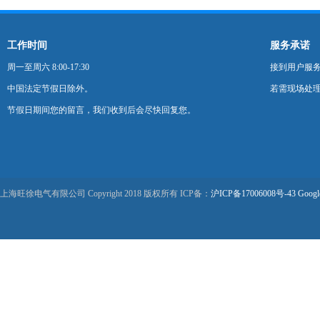
工作时间
服务承诺
周一至周六 8:00-17:30
接到用户服
中国法定节假日除外。
若需现场处理
节假日期间您的留言，我们收到后会尽快回复您。
上海旺徐电气有限公司 Copyright 2018 版权所有 ICP备：
沪ICP备17006008号-43
Googl