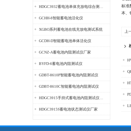
标准
HDGC3932蓄电池单体充放电综合测试仪
本、
GCHH-8智能蓄电池活化仪
XGBO系列蓄电池在线充放电测试系统
上
GCDH-D智能蓄电池单体活化仪
GCNZ-A蓄电池内阻测试仪厂家
H
BYFD-6蓄电池内阻测试仪
Q
GDBT-8610P智能蓄电池内阻测试仪
H
GDBT-8610C智能蓄电池内阻测试仪
P
HDGC3915手持式蓄电池内阻测试仪厂家
L
HDGC3915S蓄电池状态测试仪厂家