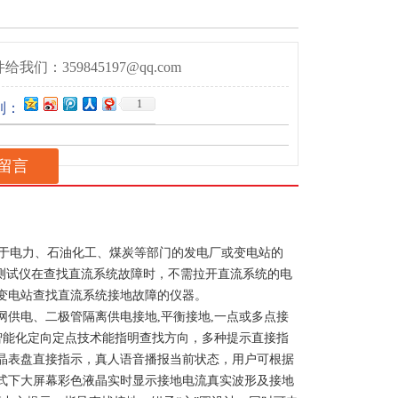
给我们：359845197@qq.com
1
到：
留言
于电力、石油化工、煤炭等部门的发电厂或变电站的
故障测试仪在查找直流系统故障时，不需拉开直流系统的电
变电站查找直流系统接地故障的仪器。
供电、二极管隔离供电接地,平衡接地,一点或多点接
的智能化定向定点技术能指明查找方向，多种提示直接指
晶表盘直接指示，真人语音播报当前状态，用户可根据
式下大屏幕彩色液晶实时显示接地电流真实波形及接地