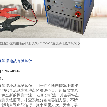
查找仪
>
直流接地故障测试仪
>
ZLT-3000直流接地故障测试仪
00直流接地故障测试仪
2025-09-16
述：
000直流接地故障测试仪：用于在不断电情况下查找
变电站直流系统接地点的准确位置。该仪器在原
种全新的探测方法----波形分析法，其主要特点
检测灵敏度高、排查系统分布电容能力强、不断
不影响系统正常运行、抗干扰能力强、安全可靠