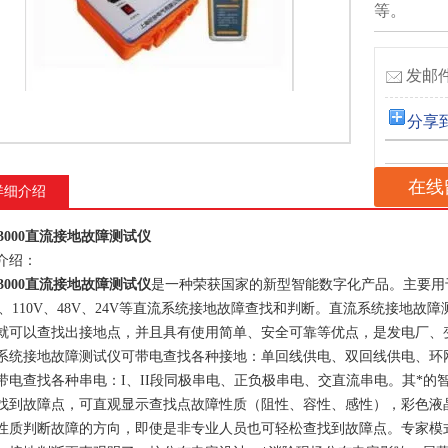
等。
发邮件
分享
在线
详细介绍
-3000直流接地故障测试仪
介绍：
-3000直流接地故障测试仪
是一种荣获国家的新型智能数字化产品。主要用
0V、110V、48V、24V等直流系统接地故障查找和判断。直流系统接地
就可以查找出接地点，并且具有使用简单、安全可靠等优点，是发电厂、
系统接地故障测试仪可带电查找各种接地：单回线供电、双回线供电、环网
带电查找各种串电：I、II段同极串电、正负极串电、交直流串电。其*
找到故障点，可直观显示查找点故障性质（阻性、容性、感性），彩色液
性质判断故障的方向，即使是非专业人员也可轻松查找到故障点。专家模