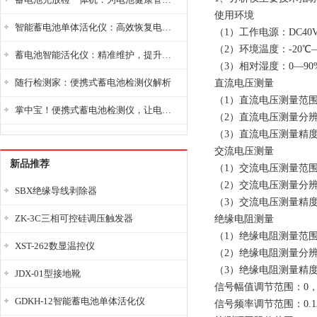
使用环境
智能蓄电池单体活化仪：高效恢复电池性能，延长蓄电池使用寿命
（1）工作电源：DC40V-
（2）环境温度：-20℃—
蓄电池智能活化仪：精准维护，提升电池健康状态
（3）相对湿度：0—90
随行检测家：便携式蓄电池检测仪解析
直流电压测量
（1）直流电压测量范围:0
掌中宝！便携式蓄电池检测仪，让电池检测变得简单又快捷！
（2）直流电压测量分辨率
（3）直流电压测量精度：
交流电压测量
新品推荐
（1）交流电压测量范围:0
（2）交流电压测量分辨率
SBX绝缘导线剥除器
（3）交流电压测量精度：
ZK-3C三相可控硅调压触发器
绝缘电阻测量
（1）绝缘电阻测量范围:0-
XST-262数显温控仪
（2）绝缘电阻测量分辨率
（3）绝缘电阻测量精度
JDX-01型接地靴
信号幅值调节范围：0，0.2
GDKH-12智能蓄电池单体活化仪
信号频率调节范围：0.125 ，