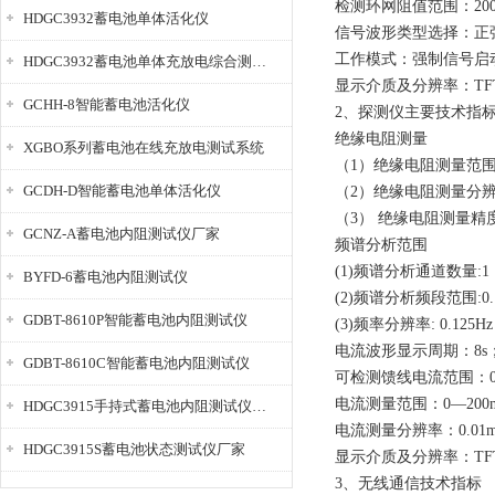
检测环网阻值范围：20
HDGC3932蓄电池单体活化仪
信号波形类型选择：正
工作模式：强制信号启
HDGC3932蓄电池单体充放电综合测试仪
显示介质及分辨率：TFT,3
GCHH-8智能蓄电池活化仪
2、探测仪主要技术指
绝缘电阻测量
XGBO系列蓄电池在线充放电测试系统
（1）绝缘电阻测量范围:0-
GCDH-D智能蓄电池单体活化仪
（2）绝缘电阻测量分辨率
（3） 绝缘电阻测量精度
GCNZ-A蓄电池内阻测试仪厂家
频谱分析范围
(1)频谱分析通道数量:1
BYFD-6蓄电池内阻测试仪
(2)频谱分析频段范围:0.12
GDBT-8610P智能蓄电池内阻测试仪
(3)频率分辨率: 0.125Hz
电流波形显示周期：8s
GDBT-8610C智能蓄电池内阻测试仪
可检测馈线电流范围：0
电流测量范围：0—200
HDGC3915手持式蓄电池内阻测试仪厂家
电流测量分辨率：0.01
HDGC3915S蓄电池状态测试仪厂家
显示介质及分辨率：TFT,3
3、无线通信技术指标