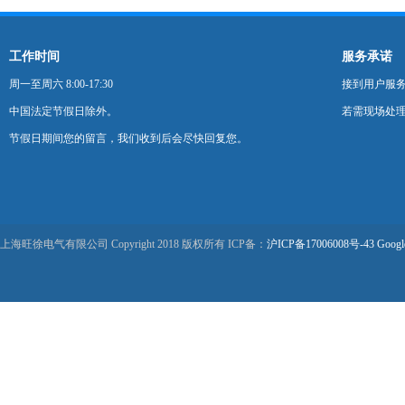
工作时间
服务承诺
周一至周六 8:00-17:30
接到用户服
中国法定节假日除外。
若需现场处理
节假日期间您的留言，我们收到后会尽快回复您。
上海旺徐电气有限公司 Copyright 2018 版权所有 ICP备：
沪ICP备17006008号-43
Googl