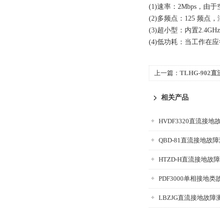
(1)速率：2Mbps
(2)多频点：125 频
(3)超小型：内置2.4G
(4)低功耗：当工作
上一篇：
TLHG-90
相关产品
HVDF3320直流接
QBD-81直流接地故
HTZD-H直流接地故
PDF3000单相接地
LBZJG直流接地故障