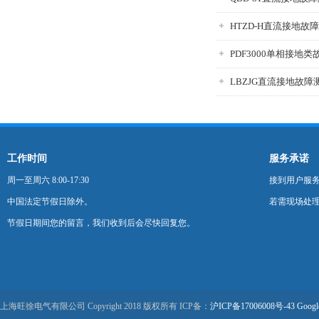
HTZD-H直流接地故
PDF3000单相接地
LBZJG直流接地故障
工作时间
服务承诺
周一至周六 8:00-17:30
接到用户服
中国法定节假日除外。
若需现场处理
节假日期间您的留言，我们收到后会尽快回复您。
上海旺徐电气有限公司 Copyright 2018 版权所有 ICP备：
沪ICP备17006008号-43
Googl