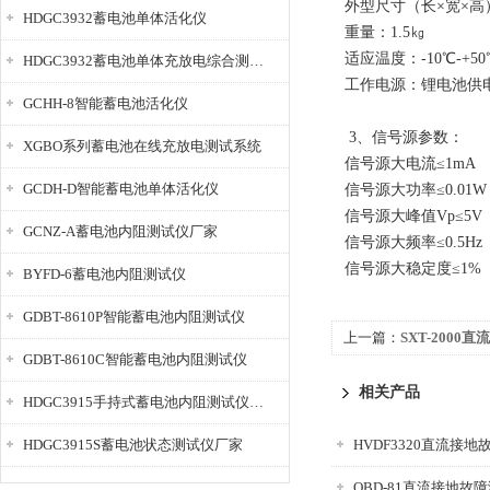
外型尺寸（长×宽×高）：2
HDGC3932蓄电池单体活化仪
重量：1.5㎏
适应温度：-10℃-+50
HDGC3932蓄电池单体充放电综合测试仪
工作电源：锂电池供电（1
GCHH-8智能蓄电池活化仪
3、信号源参数：
XGBO系列蓄电池在线充放电测试系统
信号源大电流≤1mA
GCDH-D智能蓄电池单体活化仪
信号源大功率≤0.01W
信号源大峰值Vp≤5V
GCNZ-A蓄电池内阻测试仪厂家
信号源大频率≤0.5Hz
信号源大稳定度≤1%
BYFD-6蓄电池内阻测试仪
GDBT-8610P智能蓄电池内阻测试仪
上一篇：
SXT-2000
GDBT-8610C智能蓄电池内阻测试仪
相关产品
HDGC3915手持式蓄电池内阻测试仪厂家
HDGC3915S蓄电池状态测试仪厂家
HVDF3320直流接
QBD-81直流接地故