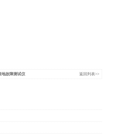
统接地故障测试仪
返回列表>>