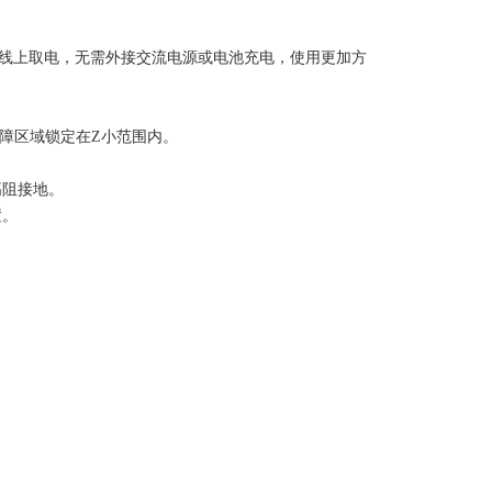
母线上取电，无需外接交流电源或电池充电，使用更加方
故障区域锁定在Z小范围内。
高阻接地。
置。