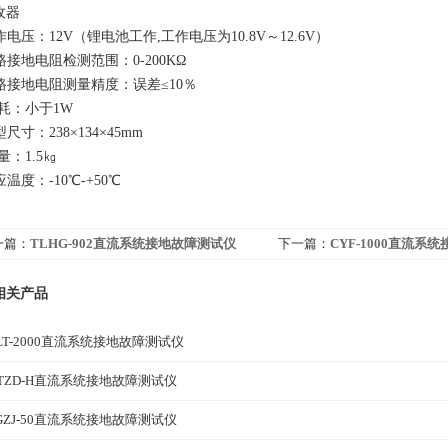
收器
作电压：12V（锂电池工作,工作电压为10.8V～12.6V）
路接地电阻检测范围：0-200KΩ
支路接地电阻测量精度：误差≤10％
 耗：小于1W
型尺寸：238×134×45mm
 量：1.5㎏
应温度：-10℃-+50℃
一篇：
TLHG-902直流系统接地故障测试仪
下一篇：
CYF-1000直流系
相关产品
LT-2000直流系统接地故障测试仪
TZD-H直流系统接地故障测试仪
GZJ-50直流系统接地故障测试仪