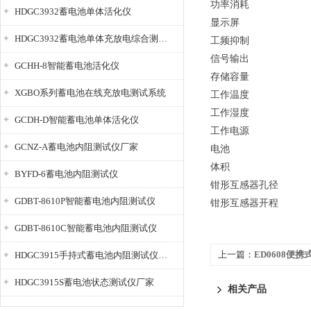
功率消耗
HDGC3932蓄电池单体活化仪
显示屏
HDGC3932蓄电池单体充放电综合测试仪
工频抑制
信号输出
GCHH-8智能蓄电池活化仪
存储容量
XGBO系列蓄电池在线充放电测试系统
工作温度
工作湿度
GCDH-D智能蓄电池单体活化仪
工作电源
GCNZ-A蓄电池内阻测试仪厂家
电池
体积
BYFD-6蓄电池内阻测试仪
钳形互感器孔径
GDBT-8610P智能蓄电池内阻测试仪
钳形互感器开程
GDBT-8610C智能蓄电池内阻测试仪
上一篇：
ED0608便
HDGC3915手持式蓄电池内阻测试仪厂家
HDGC3915S蓄电池状态测试仪厂家
相关产品