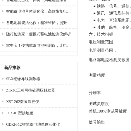
● 铁路：信号、通信
智能蓄电池单体活化仪：高效恢复电池性能，延长蓄电池使用寿命
● 通讯：通讯及任何
● 电力：直流系统正
蓄电池智能活化仪：精准维护，提升电池健康状态
● 其他：航空、冶金
随行检测家：便携式蓄电池检测仪解析
六：技术指标
电压测量范围
掌中宝！便携式蓄电池检测仪，让电池检测变得简单又快捷！
电阻测量范围：
电路漏电流检测灵敏度
新品推荐
测量精度
SBX绝缘导线剥除器
ZK-3C三相可控硅调压触发器
分辨率：
XST-262数显温控仪
测试灵敏度
整机100%测试灵敏度
JDX-01型接地靴
信号输出
GDKH-12智能蓄电池单体活化仪