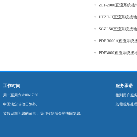
ZLT-2000直流系统
HTZD-H直流系统接
SGZJ-50直流系统
PDF-3000A直流系
PDF3000直流系统
工作时间
服务承诺
周一至周六 8:00-17:30
接到用户服
中国法定节假日除外。
若需现场处理
节假日期间您的留言，我们收到后会尽快回复您。