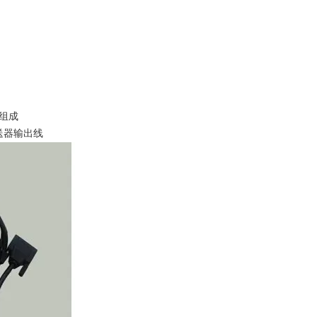
组成
器输出线