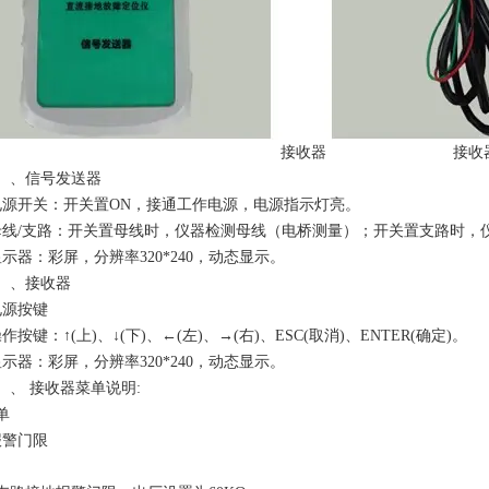
接收器 接收器
）、信号发送器
电源开关：开关置ON，接通工作电源，电源指示灯亮。
母线/支路：开关置母线时，仪器检测母线（电桥测量）；开关置支路时，
显示器：彩屏，分辨率320*240，动态显示。
二）、接收器
电源按键
作按键：↑(上)、↓(下)、←(左)、→(右)、ESC(取消)、ENTER(确定)。
显示器：彩屏，分辨率320*240，动态显示。
）、 接收器菜单说明:
单
报警门限