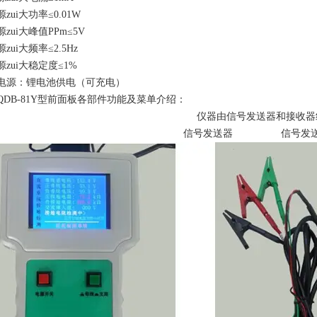
zui大功率≤0.01W
zui大峰值PPm≤5V
zui大频率≤2.5Hz
zui大稳定度≤1%
电源：锂电池供电（可充电）
QDB-81Y型前面板各部件功能及菜单介绍：
仪器由信号发送器和接收器
信号发送器 信号发送