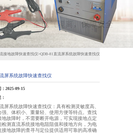
流接地故障快速查找仪
>
QDB-81直流屏系统故障快速查找仪
1直流屏系统故障快速查找仪
2025-09-15
述：
1直流屏系统故障快速查找仪：具有检测灵敏度高、
力强、体积小、重量轻、使用方便等特点。查找
接地故障时，不需要断开电源，可实现接地点定
能检测直流系统接地电阻阻值和接地方向，为电
统接地故障的查寻与定位提供适用可靠的高准确