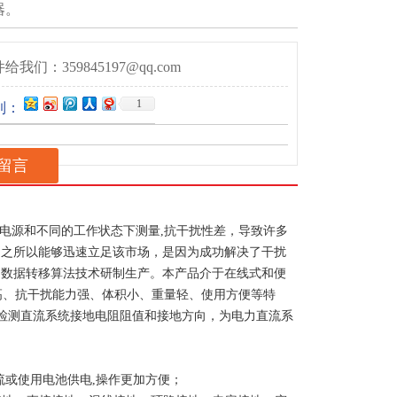
器。
给我们：359845197@qq.com
1
到：
留言
电源和不同的工作状态下测量,抗干扰性差，导致许多
产品之所以能够迅速立足该市场，是因为成功解决了干扰
术和数据转移算法技术研制生产。本产品介于在线式和便
高、抗干扰能力强、体积小、重量轻、使用方便等特
检测直流系统接地电阻阻值和接地方向，为电力直流系
流或使用电池供电,操作更加方便；