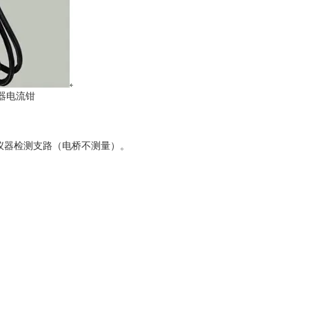
电流钳
仪器检测支路（电桥不测量）。