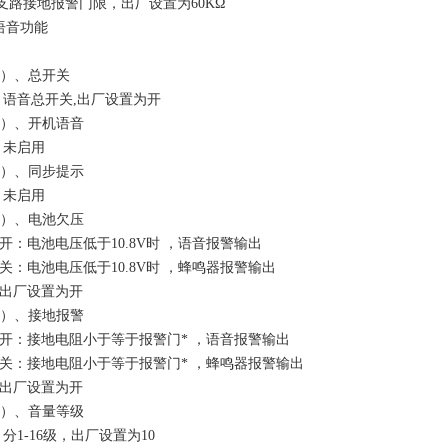
支路接地报警门限，出厂设置为60KΩ
语音功能
）、总开关
总开关,出厂设置为开
）、开机语音
启用
）、同步提示
启用
）、电池欠压
电池电压低于10.8V时 ，语音报警输出
电池电压低于10.8V时 ，蜂鸣器报警输出
厂设置为开
）、接地报警
接地电阻小于等于报警门* ，语音报警输出
接地电阻小于等于报警门* ，蜂鸣器报警输出
厂设置为开
）、音量等级
-16级，出厂设置为10