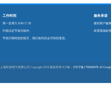
工作时间
服务承诺
周一至周六 8:00-17:30
接到用户服
中国法定节假日除外。
若需现场处理
节假日期间您的留言，我们收到后会尽快回复您。
上海旺徐电气有限公司 Copyright 2018 版权所有 ICP备：
沪ICP备17006008号-43
Googl