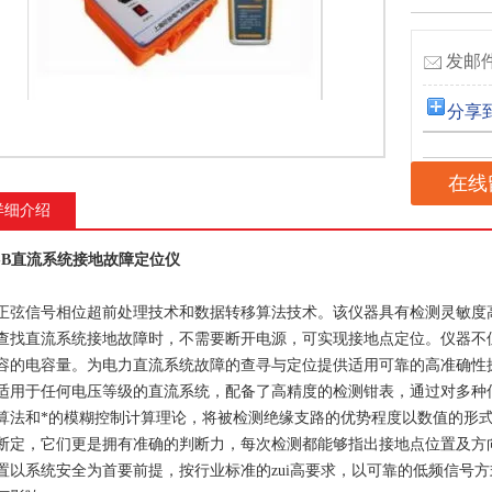
发邮件
分享
在线
详细介绍
J-B直流系统接地故障定位仪
正弦信号相位超前处理技术和数据转移算法技术。该仪器具有检测灵敏度
查找直流系统接地故障时，不需要断开电源，可实现接地点定位。仪器不
容的电容量。为电力直流系统故障的查寻与定位提供适用可靠的高准确性
适用于任何电压等级的直流系统，配备了高精度的检测钳表，通过对多种
算法和*的模糊控制计算理论，将被检测绝缘支路的优势程度以数值的形
断定，它们更是拥有准确的判断力，每次检测都能够指出接地点位置及方
置以系统安全为首要前提，按行业标准的zui高要求，以可靠的低频信号