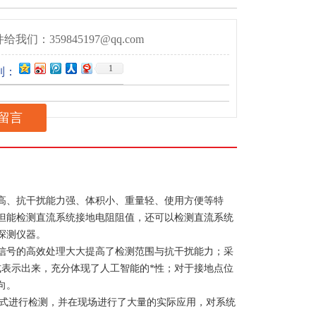
给我们：359845197@qq.com
1
到：
留言
高、抗干扰能力强、体积小、重量轻、使用方便等特
但能检测直流系统接地电阻阻值，还可以检测直流系统
探测仪器。
信号的高效处理大大提高了检测范围与抗干扰能力；采
式表示出来，充分体现了人工智能的*性；对于接地点位
向。
方式进行检测，并在现场进行了大量的实际应用，对系统