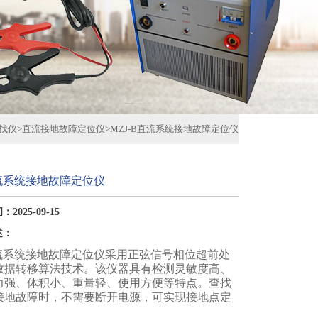
找仪
>
直流接地故障定位仪
>
MZJ-B直流系统接地故障定位仪
直流系统接地故障定位仪
2025-09-15
述：
直流系统接地故障定位仪采用正弦信号相位超前处
数据转移算法技术。该仪器具有检测灵敏度高、
力强、体积小、重量轻、使用方便等特点。查找
接地故障时，不需要断开电源，可实现接地点定