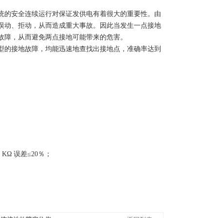
统的安全连续运行对保证发供电有着很大的重要性。由
误动、拒动，从而造成重大事故。因此当发生一点接地
故障，从而避免两点接地可能带来的危害。
型的接地故障，均能迅速地查找出接地点，准确率达到
0 KΩ 误差≤20％；