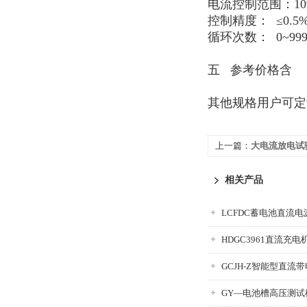
电流控制范围：
1
控制精度：
≤
0
循环次数：
0~999
五
参考价格含
其他规格用户可定
上一篇：
大电流放电试验
相关产品
HDGC3961直流充
GCJH-Z智能型直流
GY—电池槽高压测试