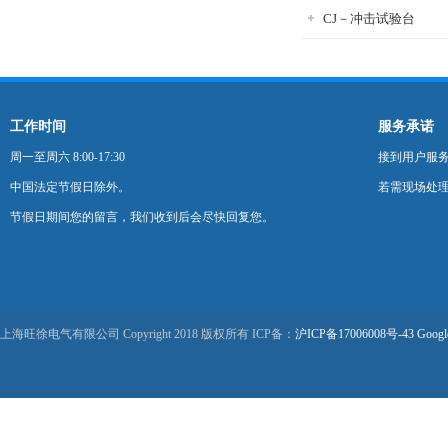
CJ－冲击试验台
工作时间
服务承诺
周一至周六 8:00-17:30
接到用户服
中国法定节假日除外。
若需现场处理
节假日期间您的留言，我们收到后会尽快回复您。
上海旺徐电气有限公司 Copyright 2018 版权所有 ICP备：
沪ICP备17006008号-43
Googl