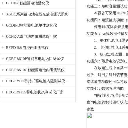
GCHH-8智能蓄电池活化仪
功能三：短时容量测试功
本设备可采用10~20
XGBO系列蓄电池在线充放电测试系统
功能四：电流监测功能（
GCDH-D智能蓄电池单体活化仪
停电时/实际负载放电
功能五： 无线数据传输
GCNZ-A蓄电池内阻测试仪厂家
1、单体电池电压通过
2、电池组总电压采用
BYFD-6蓄电池内阻测试仪
3、放电过程监测，使
GDBT-8610P智能蓄电池内阻测试仪
功能六：落后电池识别功
在放电过程中当某一节
GDBT-8610C智能蓄电池内阻测试仪
过放，对日后针对该节电
HDGC3915手持式蓄电池内阻测试仪厂家
接续放电功能还可以将放
功能七：数据管理功能
HDGC3915S蓄电池状态测试仪厂家
*的计算机管理分析监控
查询电池的实时运行状态
参数