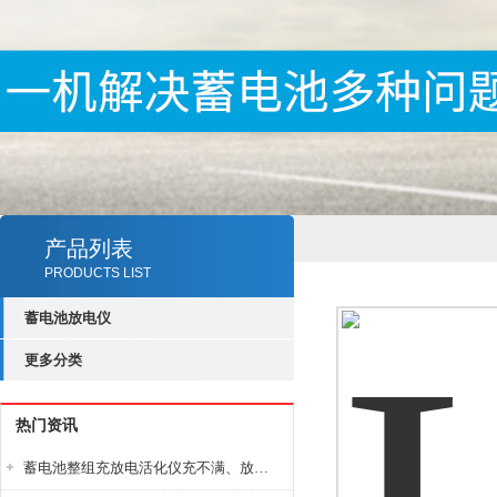
产品列表
PRODUCTS LIST
蓄电池放电仪
更多分类
热门资讯
蓄电池整组充放电活化仪充不满、放不完怎么办？