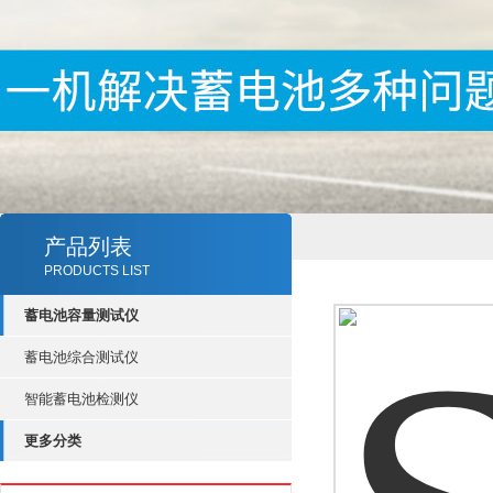
产品列表
PRODUCTS LIST
蓄电池容量测试仪
蓄电池综合测试仪
智能蓄电池检测仪
更多分类