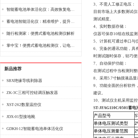
3、不需人工修正电压：
智能蓄电池单体活化仪：高效恢复电池性能，延长蓄电池使用寿命
目前市场上大多数测试仪
测试精度。
蓄电池智能活化仪：精准维护，提升电池健康状态
4、实时数据存储：
随行检测家：便携式蓄电池检测仪解析
仪器可保存10组在线监
5、计算机可通过串口与
掌中宝！便携式蓄电池检测仪，让电池检测变得简单又快捷！
6、完备的通讯功能，具
时测试随时保存，轻巧便
7、自动保护功能：
新品推荐
在测试过程中当检测到整
8、采用5.7寸触摸液晶
SBX绝缘导线剥除器
9、功能全面的分析软件，
ZK-3C三相可控硅调压触发器
建议。
10、测试仪主机采用监
XST-262数显温控仪
ST-JFAG110C/0501
产品型号
S
JDX-01型接地靴
单体电压测试类型
2
GDKH-12智能蓄电池单体活化仪
单体电压测量范围
2