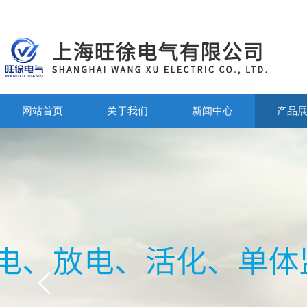
网站首页
关于我们
新闻中心
产品