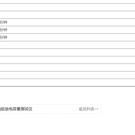
1分钟
1分钟
1分钟
蓄电池组放电容量测试仪
返回列表>>