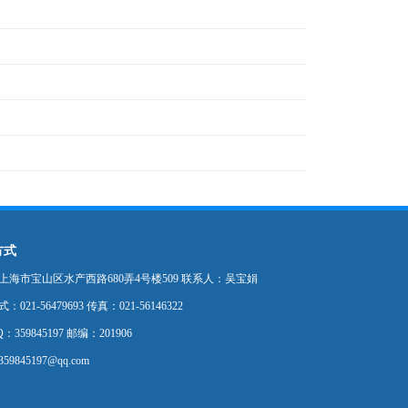
方式
上海市宝山区水产西路680弄4号楼509 联系人：吴宝娟
021-56479693 传真：021-56146322
：359845197 邮编：201906
9845197@qq.com