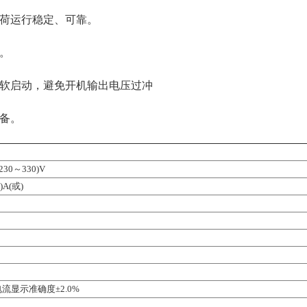
荷运行稳定、可靠。
。
软启动，避免开机输出电压过冲
备。
230～330)V
A(或)
流显示准确度±2.0%