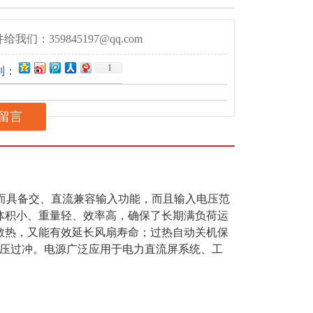
给我们：359845197@qq.com
1
到：
留言
，因而具备交、直流兼容输入功能，而且输入电压范
体积小、重量轻、效率高，确保了长期满负荷运
散热，又能有效延长风扇寿命；过热自动关机保
压过冲。电源广泛应用于电力直流屏系统、工