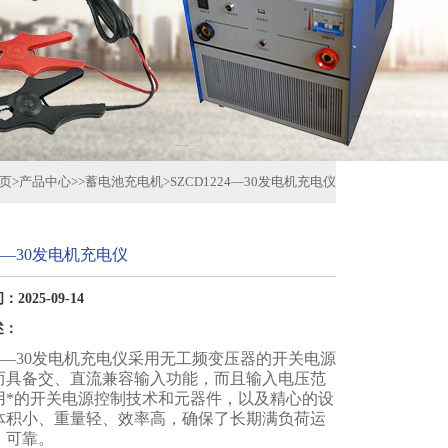
页
>
产品中心
>>
蓄电池充电机
>
SZCD1224—30发电机充电仪
24—30发电机充电仪
2025-09-14
述：
224—30发电机充电仪采用无工频变压器的开关电源
而具备交、直流兼容输入功能，而且输入电压范
用*的开关电源控制技术和元器件，以及精心的设
体积小、重量轻、效率高，确保了长期满负荷运
、可靠。