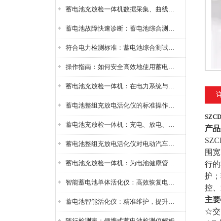
蓄电池充放检一体机数据采集、曲线分析与电池健康状态智能评估功能详解
蓄电池故障快速诊断：蓄电池综合测试仪判断落后电池的方法与标准
符合电力检测标准：蓄电池综合测试仪测试规范与精度校准方法详解
操作指南：如何安全高效地使用蓄电池智能活化仪？
蓄电池充放检一体机：在电力系统与储能设备中的创新应用，确保蓄电池性能与可靠性
蓄电池整组充放电活化仪的标准操作流程：从接线设置到充放电参数设定的安全规范
SZC
蓄电池充放检一体机：充电、放电、检测三功能集成设备
产品
SZ
蓄电池整组充放电活化仪对电动汽车电池有帮助吗？
围宽
蓄电池充放检一体机：为电池健康管理提供一站式解决方案
行的
护；
智能蓄电池单体活化仪：高效恢复电池性能，延长蓄电池使用寿命
控、
主要
蓄电池智能活化仪：精准维护，提升电池健康状态
☆交
随行检测家：便携式蓄电池检测仪解析