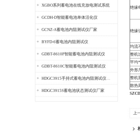
XGBO系列蓄电池在线充放电测试系统
绝缘
GCDH-D智能蓄电池单体活化仪
GCNZ-A蓄电池内阻测试仪厂家
绝缘
BYFD-6蓄电池内阻测试仪
均流
GDBT-8610P智能蓄电池内阻测试仪
整机
平均
GDBT-8610C智能蓄电池内阻测试仪
外形
整机
HDGC3915手持式蓄电池内阻测试仪厂家
散热
HDGC3915S蓄电池状态测试仪厂家
​SZ
上