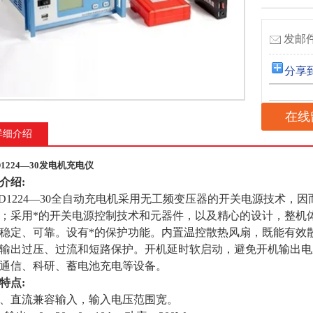
发邮件
分享
在线
详细介绍
D1224—30发电机充电仪
介绍
:
CD1224—30全自动充电机采用无工频变压器的开关电源技术
；采用*的开关电源控制技术和元器件，以及精心的设计，整机
稳定、可靠。设有*的保护功能。内置温控散热风扇，既能有效
输出过压、过流和短路保护。开机延时软启动，避免开机输出电
通信、科研、蓄电池充电等设备。
特点
:
、直流兼容输入，输入电压范围宽。