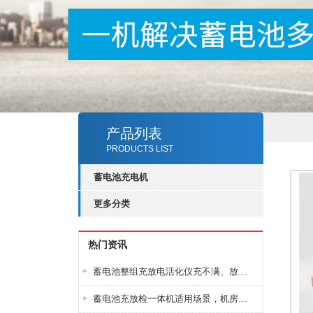
产品列表
PRODUCTS LIST
蓄电池充电机
更多分类
热门资讯
蓄电池整组充放电活化仪充不满、放不完怎么办？
蓄电池充放检一体机适用场景，机房基站变电站铅酸蓄电池维护检测应用