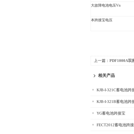
大故障电池电压Vn
本跨接宝电压
上一篇：
PDF1000
测试仪
相关产品
KJB-I-321C蓄电池
KJB-I-321B蓄电池
YG蓄电池跨接宝
FECT2012蓄电池跨