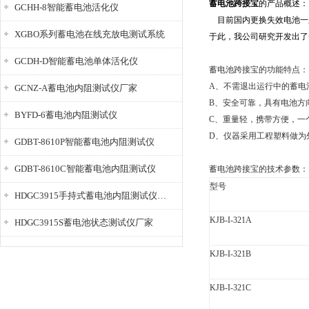
蓄电池跨接宝
的产品概述：
GCHH-8智能蓄电池活化仪
目前国内更换失效电池一
XGBO系列蓄电池在线充放电测试系统
于此，我公司研究开发出
了
GCDH-D智能蓄电池单体活化仪
蓄电池跨接宝的功能特点：
A、不需退出运行中的蓄电
GCNZ-A蓄电池内阻测试仪厂家
B、安全可靠，具有电池方
BYFD-6蓄电池内阻测试仪
C、重量轻，携带方便，一
D、仪器采用工程塑料做为
GDBT-8610P智能蓄电池内阻测试仪
GDBT-8610C智能蓄电池内阻测试仪
蓄电池跨接宝的技术参数：
型号
HDGC3915手持式蓄电池内阻测试仪厂家
KJB-I-321A
HDGC3915S蓄电池状态测试仪厂家
KJB-I-321B
KJB-I-321C