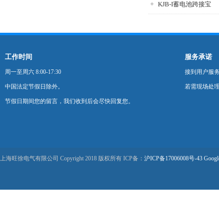
KJB-I蓄电池跨接宝
工作时间
服务承诺
周一至周六 8:00-17:30
接到用户服
中国法定节假日除外。
若需现场处理
节假日期间您的留言，我们收到后会尽快回复您。
上海旺徐电气有限公司 Copyright 2018 版权所有 ICP备：
沪ICP备17006008号-43
Googl