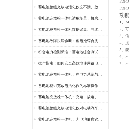
PD
蓄电池整组充放电活化仪充不满、放不完怎么办？
PD
功
蓄电池充放检一体机适用场景，机房基站变电站铅酸蓄电池维护检测应用
1、2
2、
蓄电池充放检一体机数据采集、曲线分析与电池健康状态智能评估功能详解
3、
蓄电池故障快速诊断：蓄电池综合测试仪判断落后电池的方法与标准
4、提
5、
符合电力检测标准：蓄电池综合测试仪测试规范与精度校准方法详解
6、
操作指南：如何安全高效地使用蓄电池智能活化仪？
7、
蓄电池充放检一体机：在电力系统与储能设备中的创新应用，确保蓄电池性能与可靠性
蓄电池整组充放电活化仪的标准操作流程：从接线设置到充放电参数设定的安全规范
蓄电池充放检一体机：充电、放电、检测三功能集成设备
蓄电池整组充放电活化仪对电动汽车电池有帮助吗？
蓄电池充放检一体机：为电池健康管理提供一站式解决方案