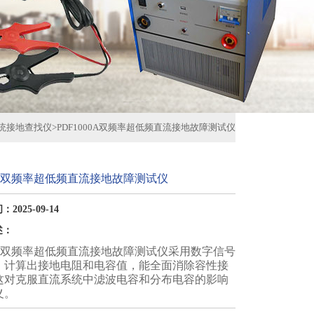
统接地查找仪
>
PDF1000A双频率超低频直流接地故障测试仪
00A双频率超低频直流接地故障测试仪
2025-09-14
述：
00A双频率超低频直流接地故障测试仪采用数字信号
，计算出接地电阻和电容值，能全面消除容性接
这对克服直流系统中滤波电容和分布电容的影响
义。