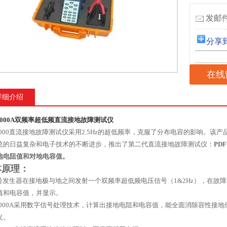
发邮件
分享
在线
详细介绍
F1000A双频率超低频直流接地故障测试仪
F1000直流接地故障测试仪采用2.5Hz的超低频率，克服了分布电容的影响。
统的日益复杂和电子技术的不断进步，推出了第二代直流接地故障测试仪：
PD
地电阻值和对地电容值。
本原理：
发生器在接地极与地之间发射一个双频率超低频电压信号（1&2Hz），在故
值和电容值，并显示。
F1000A采用数字信号处理技术，计算出接地电阻和电容值，能全面消除容性接
义。