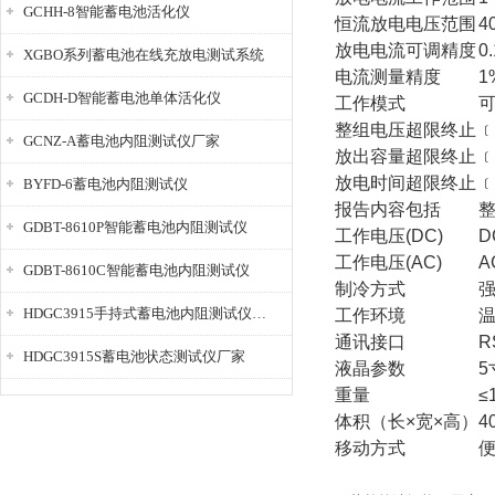
GCHH-8智能蓄电池活化仪
恒流放电电压范围
4
放电电流可调精度
0
XGBO系列蓄电池在线充放电测试系统
电流测量精度
1
GCDH-D智能蓄电池单体活化仪
工作模式
整组电压超限终止
﹝
GCNZ-A蓄电池内阻测试仪厂家
放出容量超限终止
﹝
放电时间超限终止
﹝
BYFD-6蓄电池内阻测试仪
报告内容包括
GDBT-8610P智能蓄电池内阻测试仪
工作电压(DC)
D
工作电压(AC)
A
GDBT-8610C智能蓄电池内阻测试仪
制冷方式
HDGC3915手持式蓄电池内阻测试仪厂家
工作环境
温
通讯接口
R
HDGC3915S蓄电池状态测试仪厂家
液晶参数
5
重量
≤
体积（长×宽×高）
4
移动方式