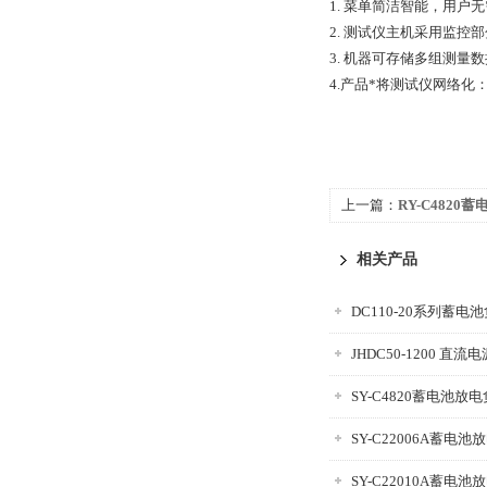
1.
菜单简洁智能，用户无
2.
测试仪主机采用监控部
3.
机器可存储多组测量数
4.
产品*将测试仪网络化
上一篇：
RY-C4820
相关产品
DC110-20系列蓄电
JHDC50-1200 直
SY-C4820蓄电池放
SY-C22006A蓄电
SY-C22010A蓄电