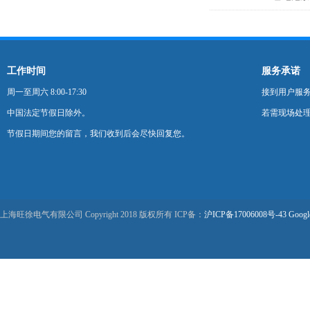
工作时间
服务承诺
周一至周六 8:00-17:30
接到用户服
中国法定节假日除外。
若需现场处理
节假日期间您的留言，我们收到后会尽快回复您。
上海旺徐电气有限公司 Copyright 2018 版权所有 ICP备：
沪ICP备17006008号-43
Googl