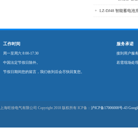
LZ-DJ48 智能蓄电
工作时间
服务承诺
周一至周六 8:00-17:30
接到用户服
中国法定节假日除外。
若需现场处理
节假日期间您的留言，我们收到后会尽快回复您。
上海旺徐电气有限公司 Copyright 2018 版权所有 ICP备：
沪ICP备17006008号-43
Googl