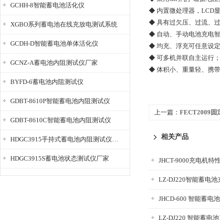
GCHH-8智能蓄电池活化仪
◆ 内置微处理器，LC
◆ 具有过欠压、过流、
XGBO系列蓄电池在线充放电测试系统
◆ 自动、手动电池充电
GCDH-D智能蓄电池单体活化仪
◆ 均充、浮充可任意设
◆ 可多机并联自主运行
GCNZ-A蓄电池内阻测试仪厂家
◆ 体积小、重量轻、携
BYFD-6蓄电池内阻测试仪
GDBT-8610P智能蓄电池内阻测试仪
上一篇：
FECT200
GDBT-8610C智能蓄电池内阻测试仪
相关产品
HDGC3915手持式蓄电池内阻测试仪厂家
HDGC3915S蓄电池状态测试仪厂家
JHCT-9000充电机
LZ-DJ220智能蓄电
JHCD-600 智能蓄
LZ-DJ220 智能蓄电