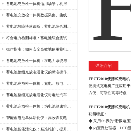
蓄电池充放检一体机适用场景，机房基站变电站铅酸蓄电池维护检测应用
蓄电池充放检一体机数据采集、曲线分析与电池健康状态智能评估功能详解
蓄电池故障快速诊断：蓄电池综合测试仪判断落后电池的方法与标准
符合电力检测标准：蓄电池综合测试仪测试规范与精度校准方法详解
操作指南：如何安全高效地使用蓄电池智能活化仪？
蓄电池充放检一体机：在电力系统与储能设备中的创新应用，确保蓄电池性能与可靠性
详细介绍
蓄电池整组充放电活化仪的标准操作流程：从接线设置到充放电参数设定的安全规范
FECT2010便携式充电机
蓄电池充放检一体机：充电、放电、检测三功能集成设备
便携式充电机广泛应用于
方便、可靠性高等特点.
蓄电池整组充放电活化仪对电动汽车电池有帮助吗？
蓄电池充放检一体机：为电池健康管理提供一站式解决方案
FECT2010便携式充电机
功能特点：
智能蓄电池单体活化仪：高效恢复电池性能，延长蓄电池使用寿命
◆ 采用shi界的“谐振
◆ 内置微处理器，LC
蓄电池智能活化仪：精准维护，提升电池健康状态