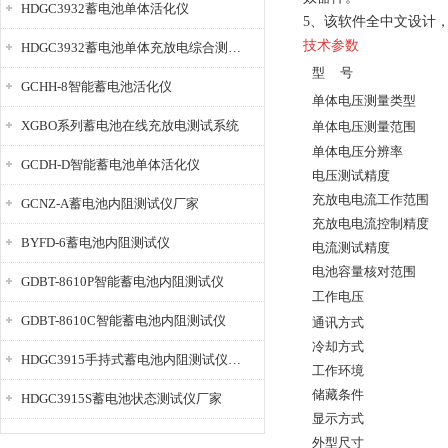
HDGC3932蓄电池单体活化仪
5、该软件全中文设计，
技术参数
HDGC3932蓄电池单体充放电综合测试仪
型 号
GCHH-8智能蓄电池活化仪
单体电压测量类型
XGBO系列蓄电池在线充放电测试系统
单体电压测量范围
单体电压分辨率
GCDH-D智能蓄电池单体活化仪
电压测试精度
充放电电流工作范围
GCNZ-A蓄电池内阻测试仪厂家
充放电电流控制精度
BYFD-6蓄电池内阻测试仪
电流测试精度
电池容量核对范围
GDBT-8610P智能蓄电池内阻测试仪
工作电压
GDBT-8610C智能蓄电池内阻测试仪
通讯方式
冷却方式
HDGC3915手持式蓄电池内阻测试仪厂家
工作环境
储藏条件
HDGC3915S蓄电池状态测试仪厂家
显示方式
外型尺寸