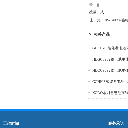
重 量
携带方式
上一篇：
BS-IA02A
相关产品
GDKH-12智能蓄电
HDGC3932蓄电池
GCHH-8智能蓄电池
XGBO系列蓄电池在
工作时间
服务承诺