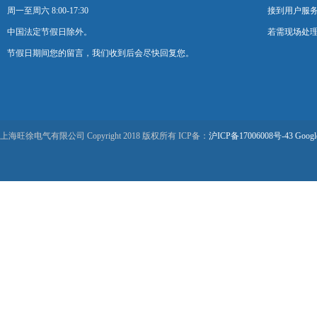
周一至周六 8:00-17:30
接到用户服
中国法定节假日除外。
若需现场处理
节假日期间您的留言，我们收到后会尽快回复您。
上海旺徐电气有限公司 Copyright 2018 版权所有 ICP备：
沪ICP备17006008号-43
Googl