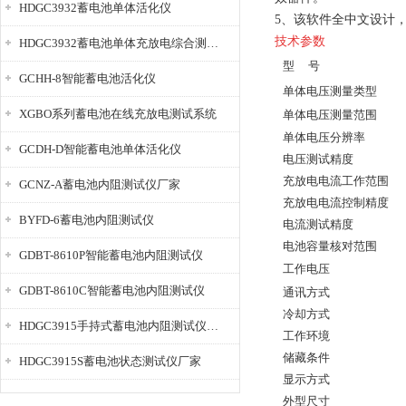
HDGC3932蓄电池单体活化仪
5、该软件全中文设计，
技术参数
HDGC3932蓄电池单体充放电综合测试仪
型 号
GCHH-8智能蓄电池活化仪
单体电压测量类型
XGBO系列蓄电池在线充放电测试系统
单体电压测量范围
单体电压分辨率
GCDH-D智能蓄电池单体活化仪
电压测试精度
充放电电流工作范围
GCNZ-A蓄电池内阻测试仪厂家
充放电电流控制精度
BYFD-6蓄电池内阻测试仪
电流测试精度
电池容量核对范围
GDBT-8610P智能蓄电池内阻测试仪
工作电压
GDBT-8610C智能蓄电池内阻测试仪
通讯方式
冷却方式
HDGC3915手持式蓄电池内阻测试仪厂家
工作环境
储藏条件
HDGC3915S蓄电池状态测试仪厂家
显示方式
外型尺寸