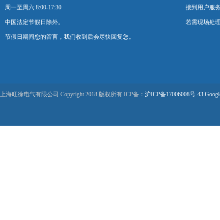
周一至周六 8:00-17:30
接到用户服
中国法定节假日除外。
若需现场处理
节假日期间您的留言，我们收到后会尽快回复您。
上海旺徐电气有限公司 Copyright 2018 版权所有 ICP备：
沪ICP备17006008号-43
Googl