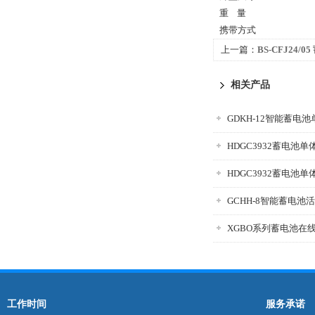
重 量
携带方式
上一篇：
BS-CFJ24
仪
相关产品
GDKH-12智能蓄电
HDGC3932蓄电池
GCHH-8智能蓄电池
XGBO系列蓄电池在
工作时间
服务承诺