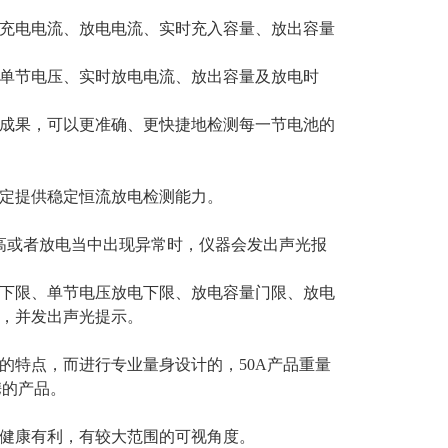
充电电流、放电电流、实时充入容量、放出容量
单节电压、实时放电电流、放出容量及放电时
成果，可以更准确、更快捷地检测每一节电池的
定提供稳定恒流放电检测能力。
高或者放电当中出现异常时，仪器会发出声光报
下限、单节电压放电下限、放电容量门限、放电
，并发出声光提示。
的特点，而进行专业量身设计的，
50A
产品重量
携的产品。
对健康有利，有较大范围的可视角度。