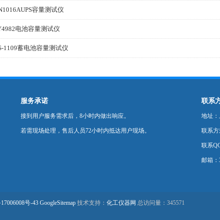
N1016AUPS容量测试仪
Y4982电池容量测试仪
S-1109蓄电池容量测试仪
服务承诺
联系
接到用户服务需求后，8小时内做出响应。
地址：
若需现场处理，售后人员72小时内抵达用户现场。
联系方式：
联系QQ
邮箱：35
17006008号-43
GoogleSitemap
技术支持：
化工仪器网
总访问量：345571