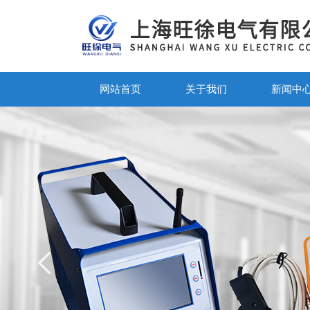
网站首页
关于我们
新闻中