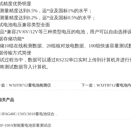
试精度优势明显
测量精度达到
0.5%
，远*业及国标
1%
的水平；
测量精度达到
0.2%
，远*业及国标
0.5%
的水平；
试电池电压兼容类型全面
品*兼容
2V/6V/12V
等三种类型电压的电池，用户可以自由选择
据存储功能*
储
10
组在线检测数据、
20
组核对放电数据、
100
组快速容量测试
据传输方式简便
试过程当中，数据可以通过
RS232
串口实时上传到计算机并进行
将测试数据导入计算机。
一篇：
WXITB712蓄电池检测仪
下一篇：
WXITB712蓄电池
相关产品
ST-JFAG48C/1505/3010蓄电池综合测试仪
RF-100A智能蓄电池容量测试仪