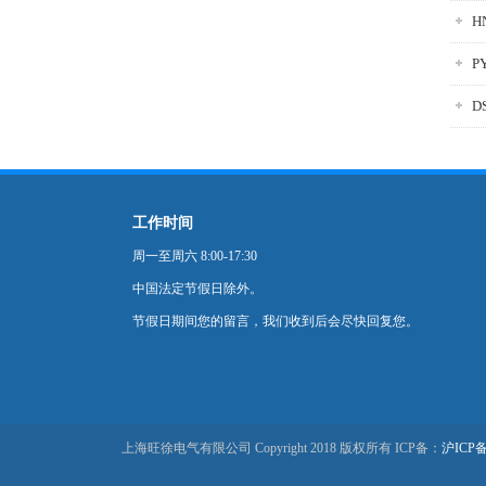
H
P
D
工作时间
周一至周六 8:00-17:30
中国法定节假日除外。
节假日期间您的留言，我们收到后会尽快回复您。
上海旺徐电气有限公司 Copyright 2018 版权所有 ICP备：
沪ICP备