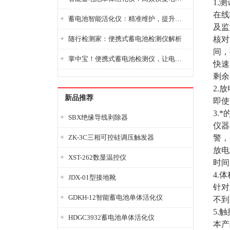
1.
测
在线
蓄电池智能活化仪：精准维护，提升电池健康状态
及监
随行检测家：便携式蓄电池检测仪解析
核对
间，
掌中宝！便携式蓄电池检测仪，让电池检测变得简单又快捷！
快速
剩余
2.
放
新品推荐
即使
3.
*
SBX绝缘导线剥除器
仪器
ZK-3C三相可控硅调压触发器
警，
放电
XST-262数显温控仪
时间
4.
体
JDX-01型接地靴
针对
GDKH-12智能蓄电池单体活化仪
不到
5.
触
HDGC3932蓄电池单体活化仪
本产