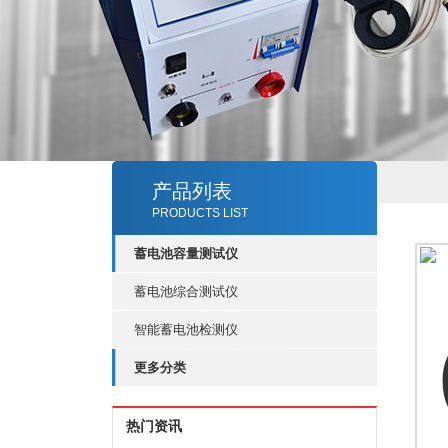
产品列表
PRODUCTS LIST
蓄电池容量测试仪
蓄电池综合测试仪
智能蓄电池检测仪
更多分类
热门资讯