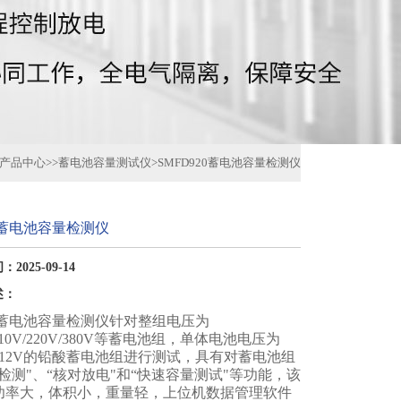
产品中心
>>
蓄电池容量测试仪
>
SMFD920蓄电池容量检测仪
20蓄电池容量检测仪
2025-09-14
述：
20蓄电池容量检测仪针对整组电压为
V/110V/220V/380V等蓄电池组，单体电池电压为
或12V的铅酸蓄电池组进行测试，具有对蓄电池组
检测"、“核对放电"和“快速容量测试"等功能，该
功率大，体积小，重量轻，上位机数据管理软件