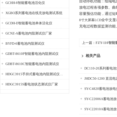
自动停机功能：组端电
GCHH-8智能蓄电池活化仪
放电过程各项参数、曲
XGBO系列蓄电池在线充放电测试系统
容量预估功能，通过短
8寸大屏幕LCD
全中文显
GCDH-D智能蓄电池单体活化仪
充电过程数据监测功能
GCNZ-A蓄电池内阻测试仪厂家
上一篇：
FZY-110
BYFD-6蓄电池内阻测试仪
GDBT-8610P智能蓄电池内阻测试仪
相关产品
GDBT-8610C智能蓄电池内阻测试仪
DC110-20系列蓄电
HDGC3915手持式蓄电池内阻测试仪厂家
JHDC50-1200 直
HDGC3915S蓄电池状态测试仪厂家
SY-C4820蓄电池放
SY-C22006A蓄电
SY-C22010A蓄电