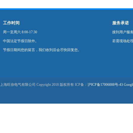
工作时间
服务承诺
周一至周六 8:00-17:30
接到用户服
中国法定节假日除外。
若需现场处理
节假日期间您的留言，我们收到后会尽快回复您。
上海旺徐电气有限公司 Copyright 2018 版权所有 ICP备：
沪ICP备17006008号-43
Googl