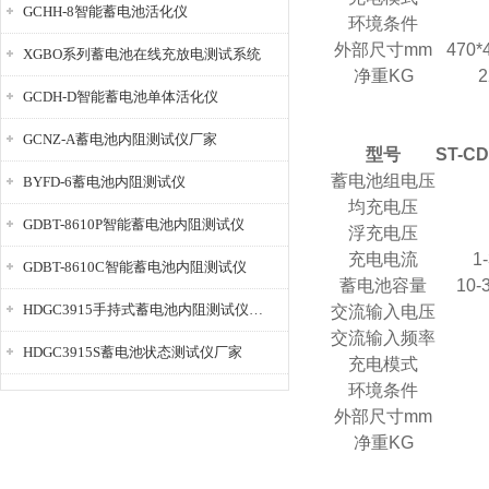
GCHH-8智能蓄电池活化仪
环境条件
外部尺寸mm
470*
XGBO系列蓄电池在线充放电测试系统
净重KG
2
GCDH-D智能蓄电池单体活化仪
GCNZ-A蓄电池内阻测试仪厂家
型号
ST-CD
蓄电池组电压
BYFD-6蓄电池内阻测试仪
均充电压
GDBT-8610P智能蓄电池内阻测试仪
浮充电压
充电电流
1
GDBT-8610C智能蓄电池内阻测试仪
蓄电池容量
10-
HDGC3915手持式蓄电池内阻测试仪厂家
交流输入电压
交流输入频率
HDGC3915S蓄电池状态测试仪厂家
充电模式
环境条件
外部尺寸mm
净重KG