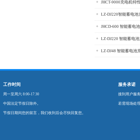
JHCT-9000充电机
LZ-DJ220智能蓄电
JHCD-600 智能蓄
LZ-DJ220 智能蓄电
LZ-DJ48 智能蓄电
工作时间
服务承诺
周一至周六 8:00-17:30
接到用户服
中国法定节假日除外。
若需现场处理
节假日期间您的留言，我们收到后会尽快回复您。