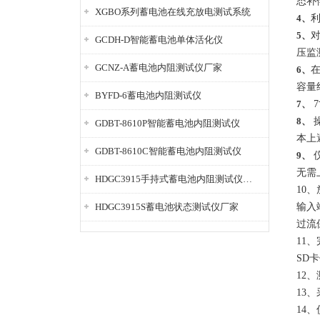
态补
XGBO系列蓄电池在线充放电测试系统
4、
5、
对
GCDH-D智能蓄电池单体活化仪
压监
GCNZ-A蓄电池内阻测试仪厂家
6、
容量
BYFD-6蓄电池内阻测试仪
7、
8、
GDBT-8610P智能蓄电池内阻测试仪
本上
GDBT-8610C智能蓄电池内阻测试仪
9、
无需
HDGC3915手持式蓄电池内阻测试仪厂家
10
HDGC3915S蓄电池状态测试仪厂家
输入
过流
11
SD
12
13
14