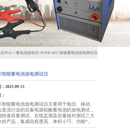
产品中心
>>
蓄电池放电仪
>
RTKR-4815智能蓄电池放电测试仪
4815智能蓄电池放电测试仪
2025-09-13
述：
4815智能蓄电池放电测试仪主要用于电信、移动、
力直流行业的后备电源铅酸蓄电池的放电测试，
池快速容量测试、在线监测及容量核对测试三大
体的产品，集成化程度高、体积小巧、功能*。