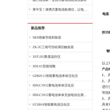
掌中宝！便携式蓄电池检测仪，让电池检测变得简单又快捷！
电流
新品推荐
按功
SBX绝缘导线剥除器
A
ZK-3C三相可控硅调压触发器
智
XST-262数显温控仪
以上
JDX-01型接地靴
产品
1、
GDKH-12智能蓄电池单体活化仪
2、
HDGC3932蓄电池单体活化仪
进行
等指
HDGC3932蓄电池单体充放电综合测试仪
3、
GCHH-8智能蓄电池活化仪
具有