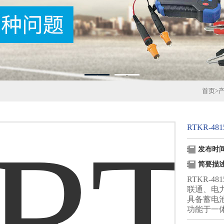
1
2
首页
>
RTKR-
发布时间：
简要描
RTKR-
联通、电
具备蓄电
功能于一