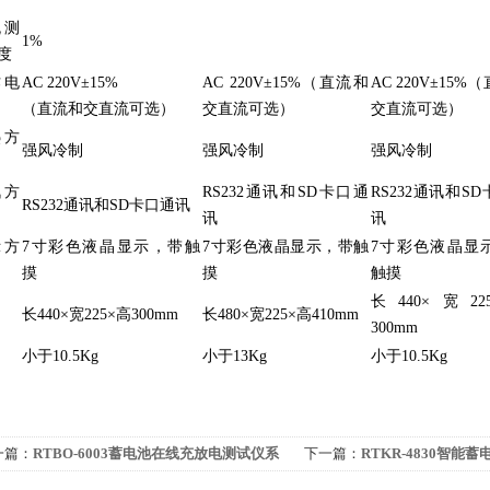
流测
1%
度
作电
AC 220V±15%
AC 220V±15%（直流和
AC 220V±15%
（直流和交直流可选）
交直流可选）
交直流可选）
热方
强风冷制
强风冷制
强风冷制
讯方
RS232通讯和SD卡口通
RS232通讯和S
RS232通讯和SD卡口通讯
讯
讯
示方
7寸彩色液晶显示，带触
7寸彩色液晶显示，带触
7寸彩色液晶显
摸
摸
触摸
长440×宽22
型
长440×宽225×高300mm
长480×宽225×高410mm
300mm
量
小于10.5Kg
小于13Kg
小于10.5Kg
一篇：
RTBO-6003蓄电池在线充放电测试仪系
下一篇：
RTKR-4830智能