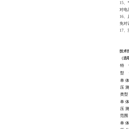
15
对电
16
免对
17
技术
（选取
特
型
单
压
类
单
压
范
单