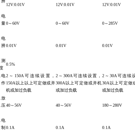
分辨
12V:0.01V
12V:0.01V
12V:0.01V
组电
测量
0～60V
0～60V
0～285V
围
组电
分辨
0.01V
0.01V
0.01V
压测
0.5%
度
电电
2～150A可连续设置，
2～300A可连续设置，
2～30A可连续
工作
150A以上以上可定做或并
300A以上可定做或并机
30A以上可定做
围
机或加过负载
或加过负载
或加过负载
流放
电压
40～56V
40～56V
180～280V
围
电电
控制
0.1A
0.1A
0.1A
度