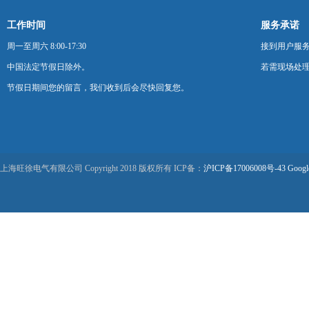
工作时间
服务承诺
周一至周六 8:00-17:30
接到用户服
中国法定节假日除外。
若需现场处理
节假日期间您的留言，我们收到后会尽快回复您。
上海旺徐电气有限公司 Copyright 2018 版权所有 ICP备：
沪ICP备17006008号-43
Googl