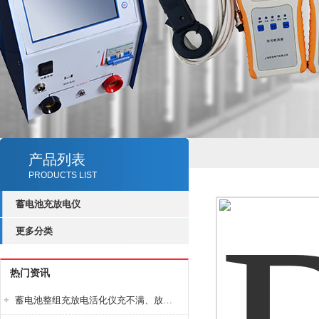
产品列表
PRODUCTS LIST
蓄电池充放电仪
更多分类
热门资讯
蓄电池整组充放电活化仪充不满、放不完怎么办？