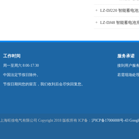
LZ-DJ220 智能蓄电
LZ-DJ48 智能蓄电
工作时间
服务承诺
周一至周六 8:00-17:30
接到用户服
中国法定节假日除外。
若需现场处理
节假日期间您的留言，我们收到后会尽快回复您。
上海旺徐电气有限公司 Copyright 2018 版权所有 ICP备：
沪ICP备17006008号-43
Googl