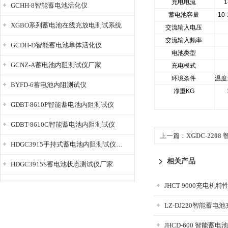
充电电流
1
GCHH-8智能蓄电池活化仪
蓄电池容量
10
XGBO系列蓄电池在线充放电测试系统
交流输入电压
交流输入频率
GCDH-D智能蓄电池单体活化仪
电池类型
GCNZ-A蓄电池内阻测试仪厂家
充电模式
环境条件
温度
BYFD-6蓄电池内阻测试仪
净重KG
GDBT-8610P智能蓄电池内阻测试仪
GDBT-8610C智能蓄电池内阻测试仪
上一篇：
XGDC-220
HDGC3915手持式蓄电池内阻测试仪厂家
相关产品
HDGC3915S蓄电池状态测试仪厂家
JHCT-9000充电机
LZ-DJ220智能蓄电
JHCD-600 智能蓄