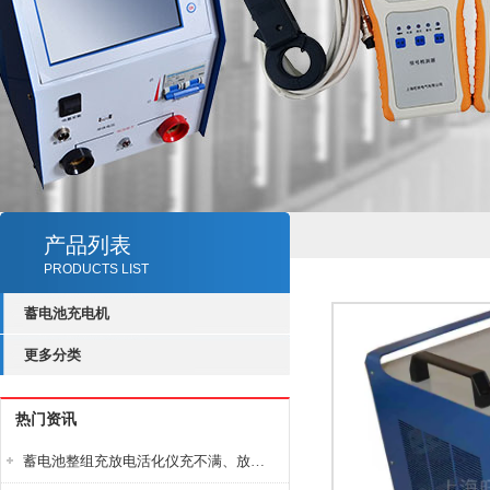
产品列表
PRODUCTS LIST
蓄电池充电机
更多分类
热门资讯
蓄电池整组充放电活化仪充不满、放不完怎么办？