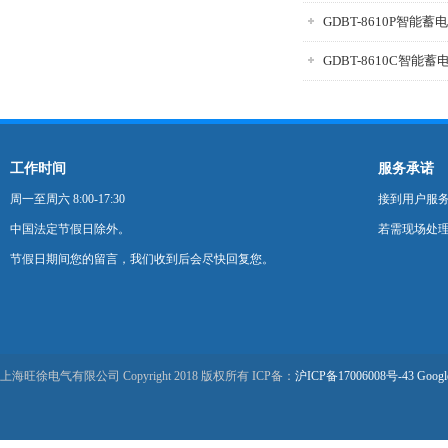
GDBT-8610P智能
GDBT-8610C智能
工作时间
服务承诺
周一至周六 8:00-17:30
接到用户服
中国法定节假日除外。
若需现场处理
节假日期间您的留言，我们收到后会尽快回复您。
上海旺徐电气有限公司 Copyright 2018 版权所有 ICP备：
沪ICP备17006008号-43
Googl