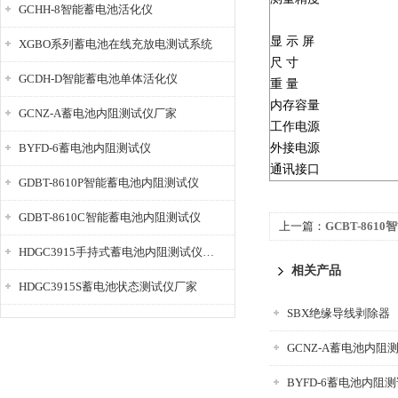
GCHH-8智能蓄电池活化仪
显 示 屏
XGBO系列蓄电池在线充放电测试系统
尺 寸
GCDH-D智能蓄电池单体活化仪
重 量
内存容量
GCNZ-A蓄电池内阻测试仪厂家
工作电源
BYFD-6蓄电池内阻测试仪
外接电源
通讯接口
GDBT-8610P智能蓄电池内阻测试仪
GDBT-8610C智能蓄电池内阻测试仪
上一篇：
GCBT-86
HDGC3915手持式蓄电池内阻测试仪厂家
相关产品
HDGC3915S蓄电池状态测试仪厂家
SBX绝缘导线剥除器
GCNZ-A蓄电池内阻
BYFD-6蓄电池内阻