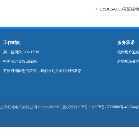
工作时间
服务承诺
周一至周六 8:00-17:30
接到用户服
中国法定节假日除外。
若需现场处理
节假日期间您的留言，我们收到后会尽快回复您。
上海旺徐电气有限公司 Copyright 2018 版权所有 ICP备：
沪ICP备17006008号-43
Googl