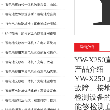
蓄电池充放检一体机数据采集、曲线分析与电池健康状态智能评估功能详解
蓄电池故障快速诊断：蓄电池综合测试仪判断落后电池的方法与标准
符合电力检测标准：蓄电池综合测试仪测试规范与精度校准方法详解
操作指南：如何安全高效地使用蓄电池智能活化仪？
蓄电池充放检一体机：在电力系统与储能设备中的创新应用，确保蓄电池性能与可靠性
详细介绍
蓄电池整组充放电活化仪的标准操作流程：从接线设置到充放电参数设定的安全规范
YW-X2
蓄电池充放检一体机：充电、放电、检测三功能集成设备
产品介绍
蓄电池整组充放电活化仪对电动汽车电池有帮助吗？
YW-X2
蓄电池充放检一体机：为电池健康管理提供一站式解决方案
故障、接
智能蓄电池单体活化仪：高效恢复电池性能，延长蓄电池使用寿命
检测设备
蓄电池智能活化仪：精准维护，提升电池健康状态
能够检测
随行检测家：便携式蓄电池检测仪解析