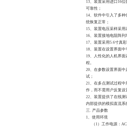
13、装置采用进口1
可靠性；
14、软件中引入了多
统恢复正常；
15、装置电压采样采
16、装置接地电阻阵
17、装置采用5.6
18、装置在设置界面
19、人性化的人机界
程。
20、在参数设置界面
试；
21、在多点测试过程
作，而不需用户反复设
22、装置提供了在线
内部提供的模拟直流系
三. 产品参数
1、使用环境
（1）工作电源：AC22