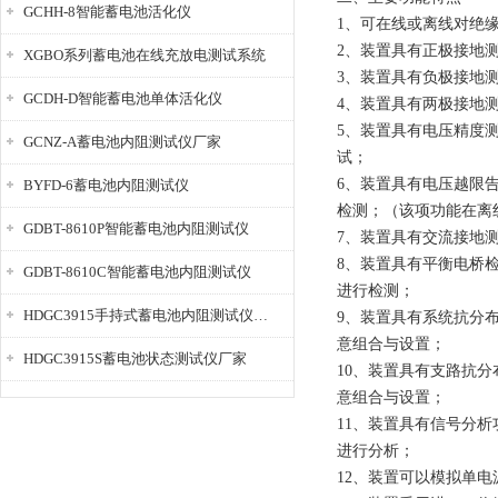
GCHH-8智能蓄电池活化仪
1、可在线或离线对绝
2、装置具有正极接地
XGBO系列蓄电池在线充放电测试系统
3、装置具有负极接地
GCDH-D智能蓄电池单体活化仪
4、装置具有两极接地
5、装置具有电压精度
GCNZ-A蓄电池内阻测试仪厂家
试；
6、装置具有电压越限
BYFD-6蓄电池内阻测试仪
检测；（该项功能在离
GDBT-8610P智能蓄电池内阻测试仪
7、装置具有交流接地
8、装置具有平衡电桥
GDBT-8610C智能蓄电池内阻测试仪
进行检测；
HDGC3915手持式蓄电池内阻测试仪厂家
9、装置具有系统抗分
意组合与设置；
HDGC3915S蓄电池状态测试仪厂家
10、装置具有支路抗
意组合与设置；
11、装置具有信号分
进行分析；
12、装置可以模拟单