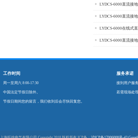
LYDCS-6000直流
LYDCS-6000直流
工作时间
服务承诺
周一至周六 8:00-17:30
接到用户服
中国法定节假日除外。
若需现场处理
节假日期间您的留言，我们收到后会尽快回复您。
上海旺徐电气有限公司 Copyright 2018 版权所有 ICP备：
沪ICP备17006008号-43
Googl