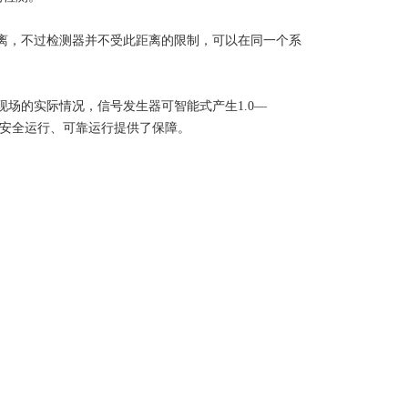
离，不过检测器并不受此距离的限制，可以在同一个系
场的实际情况，信号发生器可智能式产生1.0—
统的安全运行、可靠运行提供了保障。