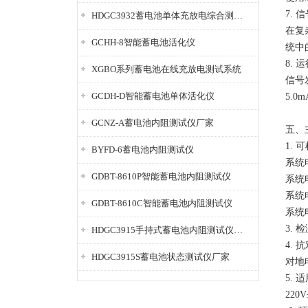
7.
HDGC3932蓄电池单体充放电综合测试仪
在复
GCHH-8智能蓄电池活化仪
统中
8.
XGBO系列蓄电池在线充放电测试系统
信号
GCDH-D智能蓄电池单体活化仪
5.
GCNZ-A蓄电池内阻测试仪厂家
五、
1.
BYFD-6蓄电池内阻测试仪
系统电
GDBT-8610P智能蓄电池内阻测试仪
系统电
系统电
GDBT-8610C智能蓄电池内阻测试仪
系统电
3. 
HDGC3915手持式蓄电池内阻测试仪厂家
4.
HDGC3915S蓄电池状态测试仪厂家
对地
5.
220