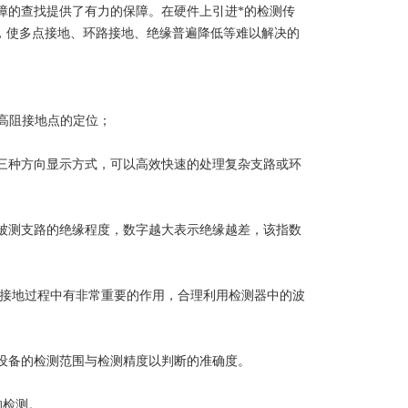
障的查找提供了有力的保障。在硬件上引进*的检测传
灵敏度，使多点接地、环路接地、绝缘普遍降低等难以解决的
，高阻接地点的定位；
三种方向显示方式，可以高效快速的处理复杂支路或环
映被测支路的绝缘程度，数字越大表示绝缘越差，该指数
找接地过程中有非常重要的作用，合理利用检测器中的波
设备的检测范围与检测精度以判断的准确度。
的检测。