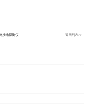
系统接地探测仪
返回列表>>