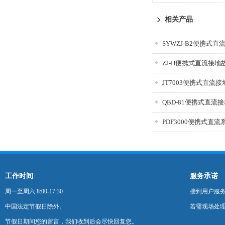
仪
相关产品
SYWZJ-B2便携式
ZJ-H便携式直流接
JT7003便携式直流
QBD-81便携式直流
工作时间
服务承诺
周一至周六 8:00-17:30
接到用户服
中国法定节假日除外。
若需现场处理
节假日期间您的留言，我们收到后会尽快回复您。