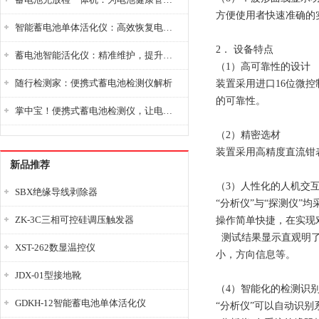
方便使用者快速准确的
智能蓄电池单体活化仪：高效恢复电池性能，延长蓄电池使用寿命
2． 设备特点
蓄电池智能活化仪：精准维护，提升电池健康状态
（1）高可靠性的设计
随行检测家：便携式蓄电池检测仪解析
装置采用进口16位微
的可靠性。
掌中宝！便携式蓄电池检测仪，让电池检测变得简单又快捷！
（2）精密选材
装置采用高精度直流钳
新品推荐
（3）人性化的人机交
SBX绝缘导线剥除器
“分析仪”与“探测仪”
ZK-3C三相可控硅调压触发器
操作简单快捷，在实现
测试结果显示直观明了
XST-262数显温控仪
小，方向信息等。
JDX-01型接地靴
（4）智能化的检测识
GDKH-12智能蓄电池单体活化仪
“分析仪”可以自动识别