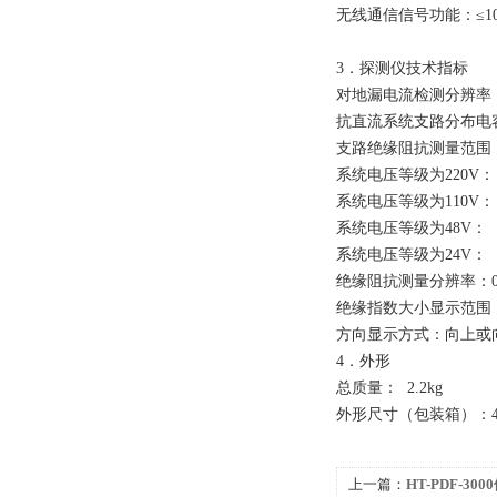
无线通信信号功能：≤10
3．探测仪技术指标
对地漏电流检测分辨率：0
抗直流系统支路分布电容干
支路绝缘阻抗测量范围
系统电压等级为220V： 0
系统电压等级为110V： 0
系统电压等级为48V： 0
系统电压等级为24V： 0
绝缘阻抗测量分辨率：0.
绝缘指数大小显示范围
方向显示方式：向上或
4．外形
总质量： 2.2kg
外形尺寸（包装箱）：420
上一篇：
HT-PDF-3