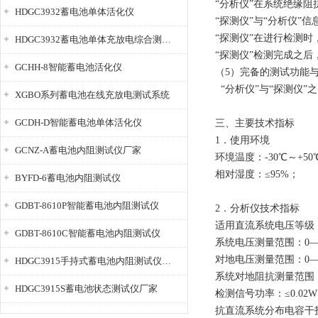
“分析仪”在系统绝缘
HDGC3932蓄电池单体活化仪
“探测仪”与“分析仪”
“探测仪”在进行检测
HDGC3932蓄电池单体充放电综合测试仪
“探测仪”检测完成之
GCHH-8智能蓄电池活化仪
（5）完备的测试功能
“分析仪”与“探测仪
XGBO系列蓄电池在线充放电测试系统
GCDH-D智能蓄电池单体活化仪
三、主要技术指标
1．使用环境
GCNZ-A蓄电池内阻测试仪厂家
环境温度：-30℃～+50
相对湿度：≤95%；
BYFD-6蓄电池内阻测试仪
GDBT-8610P智能蓄电池内阻测试仪
2．分析仪技术指标
适用直流系统电压等级：4
GDBT-8610C智能蓄电池内阻测试仪
系统电压测量范围：0—2
对地电压测量范围：0—2
HDGC3915手持式蓄电池内阻测试仪厂家
系统对地阻抗测量范围：
HDGC3915S蓄电池状态测试仪厂家
检测信号功率：≤0.02
抗直流系统分布电容干扰：