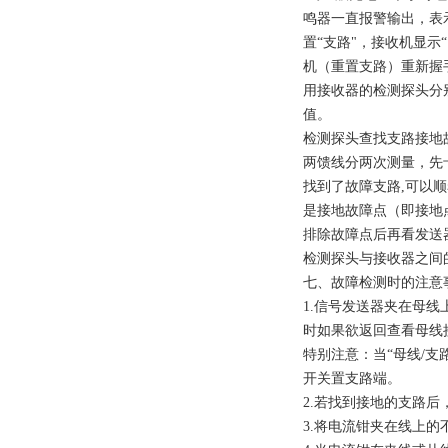
鸣器一直报警输出，表
置“支路"，接收机显
机（重置支路）重新握
用接收器的检测探头分
值。
检测探头查找支路接地
两馈线分两次测量，先
找到了故障支路,可以
是接地故障点（即接地
排除故障点后再看发送器
检测探头与接收器之间的
七、故障检测时的注意
1.信号发送器夹在母线
时如果欲返回查看母线接
特别注意：当“母线/
开关置支路端。
2.若找到接地的支路
3.将电流钳夹在线上的