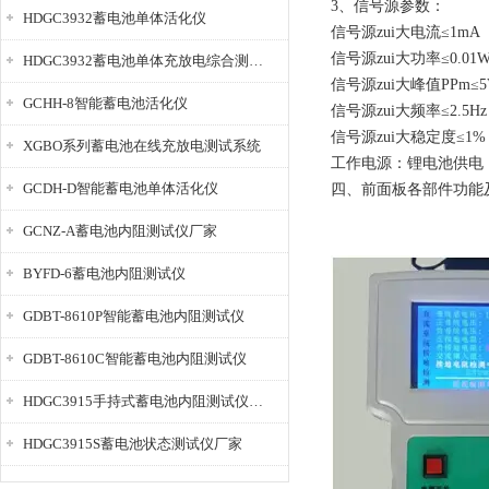
3、信号源参数：
HDGC3932蓄电池单体活化仪
信号源zui大电流≤1mA
信号源zui大功率≤0.01
HDGC3932蓄电池单体充放电综合测试仪
信号源zui大峰值PPm≤5
GCHH-8智能蓄电池活化仪
信号源zui大频率≤2.5Hz
信号源zui大稳定度≤1%
XGBO系列蓄电池在线充放电测试系统
工作电源：锂电池供电
GCDH-D智能蓄电池单体活化仪
四、前面板各部件功能
GCNZ-A蓄电池内阻测试仪厂家
BYFD-6蓄电池内阻测试仪
GDBT-8610P智能蓄电池内阻测试仪
GDBT-8610C智能蓄电池内阻测试仪
HDGC3915手持式蓄电池内阻测试仪厂家
HDGC3915S蓄电池状态测试仪厂家