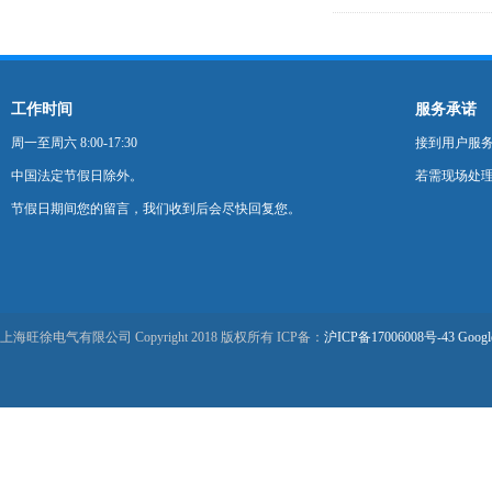
工作时间
服务承诺
周一至周六 8:00-17:30
接到用户服
中国法定节假日除外。
若需现场处理
节假日期间您的留言，我们收到后会尽快回复您。
上海旺徐电气有限公司 Copyright 2018 版权所有 ICP备：
沪ICP备17006008号-43
Googl