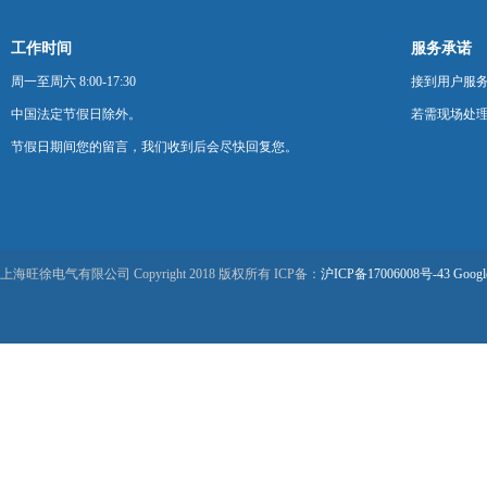
工作时间
服务承诺
周一至周六 8:00-17:30
接到用户服
中国法定节假日除外。
若需现场处理
节假日期间您的留言，我们收到后会尽快回复您。
上海旺徐电气有限公司 Copyright 2018 版权所有 ICP备：
沪ICP备17006008号-43
Googl