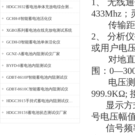
1、 无线
HDGC3932蓄电池单体充放电综合测试仪
433Mhz
GCHH-8智能蓄电池活化仪
传输距离
XGBO系列蓄电池在线充放电测试系统
2、 分析仪
GCDH-D智能蓄电池单体活化仪
或用户电压
GCNZ-A蓄电池内阻测试仪厂家
对地直流
BYFD-6蓄电池内阻测试仪
围：0—3
GDBT-8610P智能蓄电池内阻测试仪
电压测量分
GDBT-8610C智能蓄电池内阻测试仪
999.9K
HDGC3915手持式蓄电池内阻测试仪厂家
显示方式：
HDGC3915S蓄电池状态测试仪厂家
号电压幅值
信号频率：