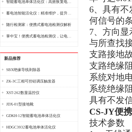
智能蓄电池单体活化仪：高效恢复电池性能，延长蓄电池使用寿命
6、具有
蓄电池智能活化仪：精准维护，提升电池健康状态
何信号的
随行检测家：便携式蓄电池检测仪解析
7、方向
掌中宝！便携式蓄电池检测仪，让电池检测变得简单又快捷！
与所查找
支路接地
新品推荐
支路绝缘
SBX绝缘导线剥除器
系统对地
ZK-3C三相可控硅调压触发器
系统绝缘
XST-262数显温控仪
具有不发
JDX-01型接地靴
CS-JY
GDKH-12智能蓄电池单体活化仪
技术参数
HDGC3932蓄电池单体活化仪