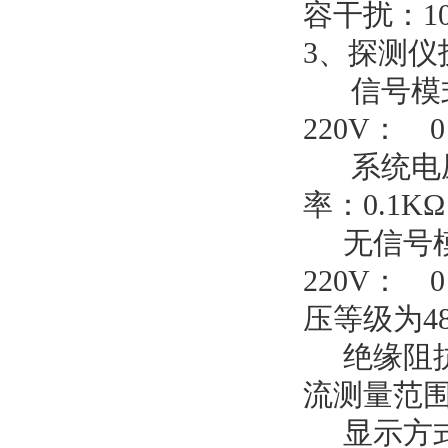
容干扰：10
3、探测仪
信号模式
220V： 0
系统电压等
率：0.1KΩ
无信号模
220V： 
压等级为48
绝缘阻抗测
流测量范围
显示方式：