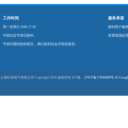
工作时间
服务承诺
周一至周六 8:00-17:30
接到用户服
中国法定节假日除外。
若需现场处理
节假日期间您的留言，我们收到后会尽快回复您。
上海旺徐电气有限公司 Copyright 2018 版权所有 ICP备：
沪ICP备17006008号-43
Googl