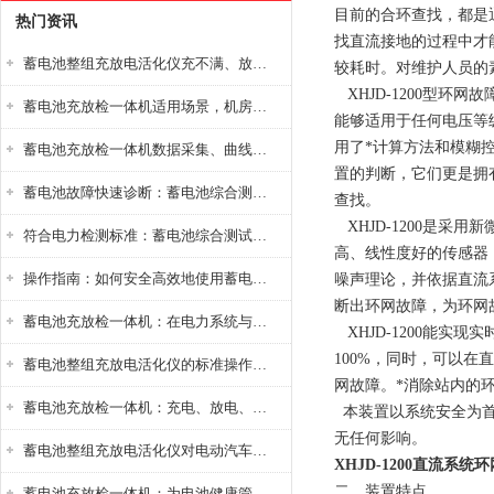
目前的合环查找，都是
热门资讯
找直流接地的过程中才
蓄电池整组充放电活化仪充不满、放不完怎么办？
较耗时。对维护人员的
XHJD-1200型环
蓄电池充放检一体机适用场景，机房基站变电站铅酸蓄电池维护检测应用
能够适用于任何电压等
用了*计算方法和模糊
蓄电池充放检一体机数据采集、曲线分析与电池健康状态智能评估功能详解
置的判断，它们更是拥
蓄电池故障快速诊断：蓄电池综合测试仪判断落后电池的方法与标准
查找。
XHJD-1200是采
符合电力检测标准：蓄电池综合测试仪测试规范与精度校准方法详解
高、线性度好的传感器
操作指南：如何安全高效地使用蓄电池智能活化仪？
噪声理论，并依据直流
断出环网故障，为环网
蓄电池充放检一体机：在电力系统与储能设备中的创新应用，确保蓄电池性能与可靠性
XHJD-1200能实
100%，同时，可以
蓄电池整组充放电活化仪的标准操作流程：从接线设置到充放电参数设定的安全规范
网故障。*消除站内的
蓄电池充放检一体机：充电、放电、检测三功能集成设备
本装置以系统安全为首
无任何影响。
蓄电池整组充放电活化仪对电动汽车电池有帮助吗？
XHJD-1200直流系
二、装置特点
蓄电池充放检一体机：为电池健康管理提供一站式解决方案