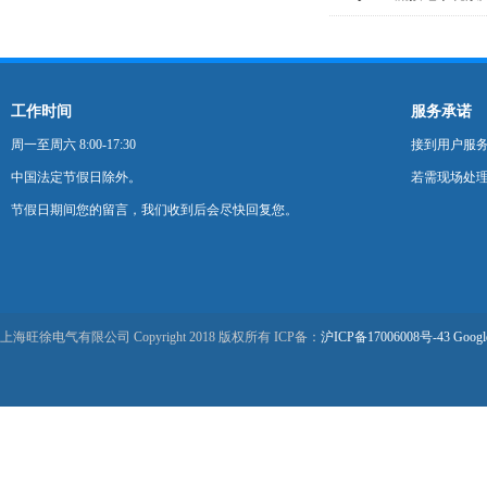
工作时间
服务承诺
周一至周六 8:00-17:30
接到用户服
中国法定节假日除外。
若需现场处理
节假日期间您的留言，我们收到后会尽快回复您。
上海旺徐电气有限公司 Copyright 2018 版权所有 ICP备：
沪ICP备17006008号-43
Googl