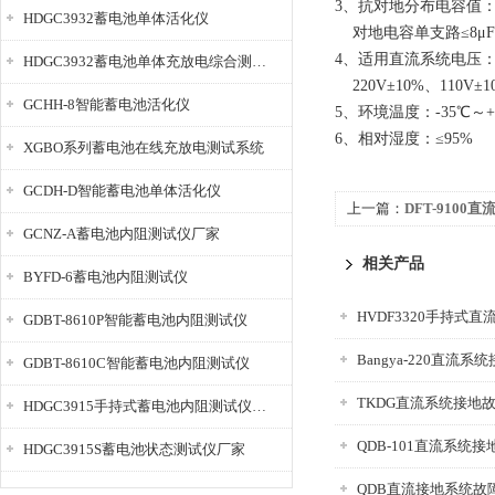
3、抗对地分布电容值
HDGC3932蓄电池单体活化仪
对地电容单支路≤8μF
4、适用直流系统电压
HDGC3932蓄电池单体充放电综合测试仪
220V±10%、110V
GCHH-8智能蓄电池活化仪
5、环境温度：-35℃～+
6、相对湿度：≤95
XGBO系列蓄电池在线充放电测试系统
GCDH-D智能蓄电池单体活化仪
上一篇：
DFT-910
GCNZ-A蓄电池内阻测试仪厂家
相关产品
BYFD-6蓄电池内阻测试仪
GDBT-8610P智能蓄电池内阻测试仪
Bangya-220直流
GDBT-8610C智能蓄电池内阻测试仪
TKDG直流系统接地
HDGC3915手持式蓄电池内阻测试仪厂家
QDB-101直流系统
HDGC3915S蓄电池状态测试仪厂家
QDB直流接地系统故