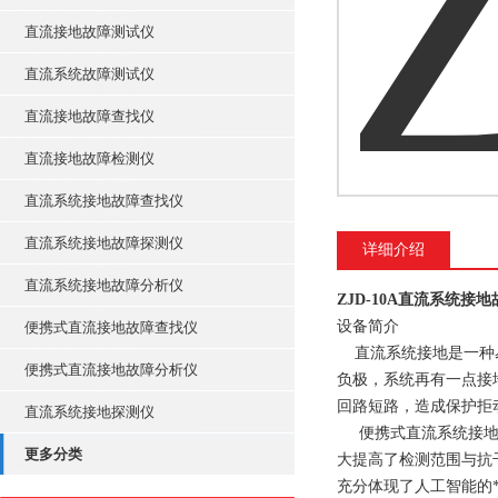
直流接地故障测试仪
直流系统故障测试仪
直流接地故障查找仪
直流接地故障检测仪
直流系统接地故障查找仪
直流系统接地故障探测仪
详细介绍
直流系统接地故障分析仪
ZJD-10A直流系统接
设备简介
便携式直流接地故障查找仪
直流系统接地是一种易
便携式直流接地故障分析仪
负极，系统再有一点接
回路短路，造成保护拒
直流系统接地探测仪
便携式直流系统接地故
更多分类
大提高了检测范围与抗
充分体现了人工智能的