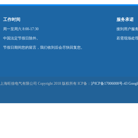
工作时间
服务承诺
周一至周六 8:00-17:30
接到用户服
中国法定节假日除外。
若需现场处理
节假日期间您的留言，我们收到后会尽快回复您。
上海旺徐电气有限公司 Copyright 2018 版权所有 ICP备：
沪ICP备17006008号-43
Googl