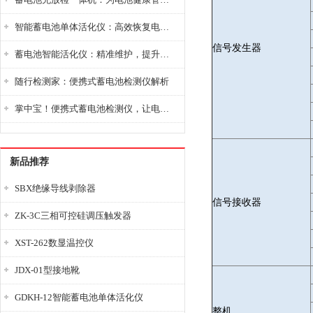
智能蓄电池单体活化仪：高效恢复电池性能，延长蓄电池使用寿命
信号发生器
蓄电池智能活化仪：精准维护，提升电池健康状态
随行检测家：便携式蓄电池检测仪解析
掌中宝！便携式蓄电池检测仪，让电池检测变得简单又快捷！
新品推荐
SBX绝缘导线剥除器
信号接收器
ZK-3C三相可控硅调压触发器
XST-262数显温控仪
JDX-01型接地靴
GDKH-12智能蓄电池单体活化仪
整机