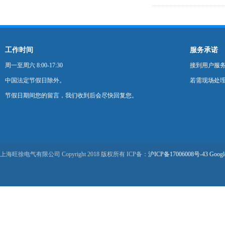
工作时间
服务承诺
周一至周六 8:00-17:30
接到用户服
中国法定节假日除外。
若需现场处理
节假日期间您的留言，我们收到后会尽快回复您。
上海旺徐电气有限公司 Copyright 2018 版权所有 ICP备：
沪ICP备17006008号-43
Googl