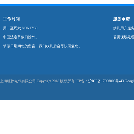
工作时间
服务承诺
周一至周六 8:00-17:30
接到用户服
中国法定节假日除外。
若需现场处理
节假日期间您的留言，我们收到后会尽快回复您。
上海旺徐电气有限公司 Copyright 2018 版权所有 ICP备：
沪ICP备17006008号-43
Googl