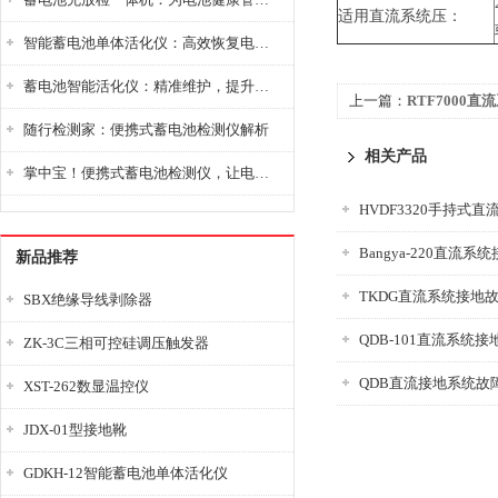
适用直流系统压：
智能蓄电池单体活化仪：高效恢复电池性能，延长蓄电池使用寿命
蓄电池智能活化仪：精准维护，提升电池健康状态
上一篇：
RTF7000
随行检测家：便携式蓄电池检测仪解析
相关产品
掌中宝！便携式蓄电池检测仪，让电池检测变得简单又快捷！
Bangya-220直流
新品推荐
TKDG直流系统接地
SBX绝缘导线剥除器
QDB-101直流系统
ZK-3C三相可控硅调压触发器
QDB直流接地系统故
XST-262数显温控仪
JDX-01型接地靴
GDKH-12智能蓄电池单体活化仪