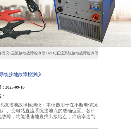
查找仪
>
直流接地故障检测仪
>
JZDQ直流系统接地故障检测仪
流系统接地故障检测仪
2025-09-16
述：
直流系统接地故障检测仪：本仪器用于在不断电情况
电厂、变电站直流系统接地点的准确位置。各种
地故障，均能迅速地查找出接地点，准确率达到