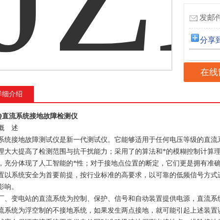
发邮件
分享
在线
详细介绍
DQ直流系统接地故障检测仪
概 述
系统接地故障测试仪是新一代测试仪。它能够适用于任何电压等级的直流
理大大提高了检测范围与抗干扰能力；采用了的算法和*的模糊控制计算
，充分体现了人工智能的*性；对于接地点位置的断定，它们更是拥有准
置以系统安全为首要前提，按行业标准的高要求，以可靠的低频信号方式
影响。
厂、变电站的直流系统为控制、保护、信号和自动装置提供电源，直流系
流系统为浮空制的不接地系统，如果发生两点接地，就可能引起上述装置