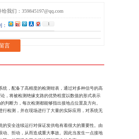
给我们：359845197@qq.com
1
到：
留言
系统，配备了高精度的检测钳表，通过对多种信号的高
理论，将被检测绝缘支路的优势程度以数值的形式表示
确的判断力，每次检测都能够指出接地点位置及方向。
进行检测，并在现场进行了大量的实际应用，对系统无
统的安全连续运行对保证发供电有着很大的重要性。由
误动、拒动，从而造成重大事故。因此当发生一点接地