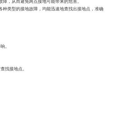
故障，从而避免两点接地可能带来的危害。
各种类型的接地故障，均能迅速地查找出接地点，准确
影响。
。
方查找接地点。