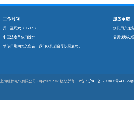
工作时间
服务承诺
周一至周六 8:00-17:30
接到用户服
中国法定节假日除外。
若需现场处理
节假日期间您的留言，我们收到后会尽快回复您。
上海旺徐电气有限公司 Copyright 2018 版权所有 ICP备：
沪ICP备17006008号-43
Googl