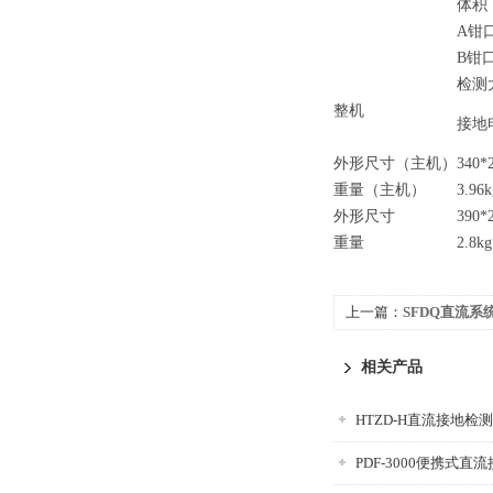
体积
A钳
B钳
检测
整机
接地
外形尺寸（主机）
340*
重量（主机）
3.96k
外形尺寸
390*
重量
2.8kg
上一篇：
SFDQ直流
相关产品
HTZD-H直流接地检
PDF-3000便携式直