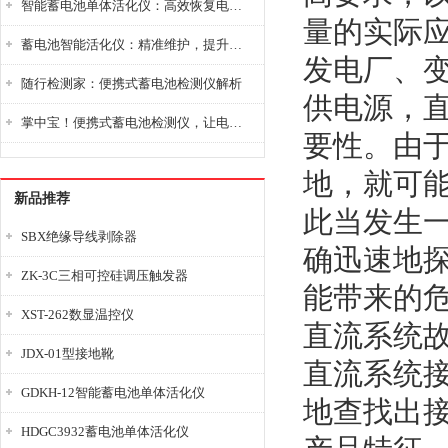
智能蓄电池单体活化仪：高效恢复电池性能，延长蓄电池使用寿命
量的实际
蓄电池智能活化仪：精准维护，提升电池健康状态
发电厂、
随行检测家：便携式蓄电池检测仪解析
供电源，
掌中宝！便携式蓄电池检测仪，让电池检测变得简单又快捷！
要性。由
地，就可
新品推荐
此当发生
SBX绝缘导线剥除器
确迅速地
ZK-3C三相可控硅调压触发器
能带来的
XST-262数显温控仪
直流系统
JDX-01型接地靴
直流系统
GDKH-12智能蓄电池单体活化仪
地查找出接
HDGC3932蓄电池单体活化仪