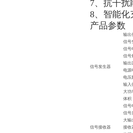
7、抗干
8、智能
产品参数
输出
信号
信号
信号
输出
信号发生器
电源
电压
输入
大功
体积
信号
信号
大输
信号接收器
接收