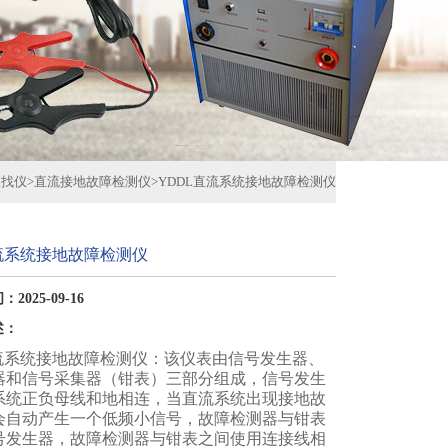
查找仪
>
直流接地故障检测仪
>
YDDL直流系统接地故障检测仪
流系统接地故障检测仪
2025-09-16
述：
直流系统接地故障检测仪：该仪表由信号发生器、
器和信号采集器（钳表）三部分组成，信号发生
系统正负母线和地相连，当直流系统出现接地故
会自动产生一个低频小信号，故障检测器与钳表
号发生器，故障检测器与钳表之间使用连接线相