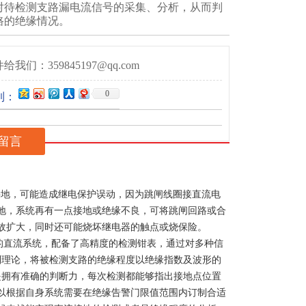
对待检测支路漏电流信号的采集、分析，从而判
路的绝缘情况。
给我们：359845197@qq.com
0
到：
留言
地，可能造成继电保护误动，因为跳闸线圈接直流电
地，系统再有一点接地或绝缘不良，可将跳闸回路或合
故扩大，同时还可能烧坏继电器的触点或烧保险。
直流系统，配备了高精度的检测钳表，通过对多种信
制理论，将被检测支路的绝缘程度以绝缘指数及波形的
是拥有准确的判断力，每次检测都能够指出接地点位置
以根据自身系统需要在绝缘告警门限值范围内订制合适