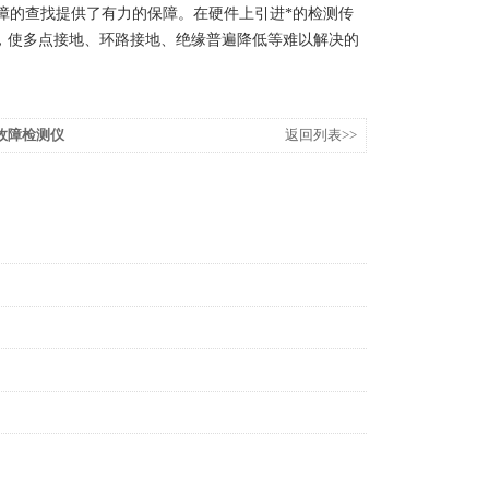
障的查找提供了有力的保障。在硬件上引进*的检测传
灵敏度，使多点接地、环路接地、绝缘普遍降低等难以解决的
故障检测仪
返回列表>>