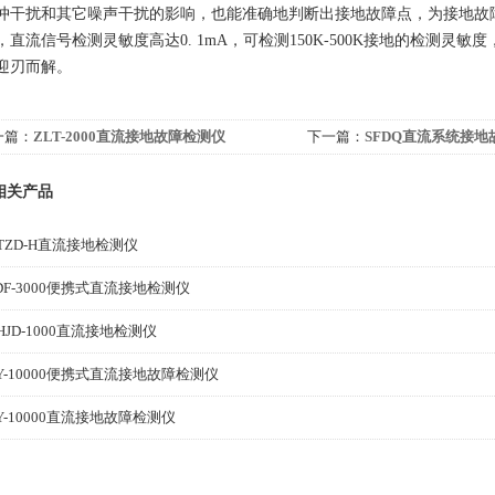
冲干扰和其它噪声干扰的影响，也能准确地判断出接地故障点，为接地故
，直流信号检测灵敏度高达0. 1mA，可检测150K-500K接地的检测
迎刃而解。
一篇：
ZLT-2000直流接地故障检测仪
下一篇：
SFDQ直流系统接地
相关产品
TZD-H直流接地检测仪
DF-3000便携式直流接地检测仪
HJD-1000直流接地检测仪
Y-10000便携式直流接地故障检测仪
Y-10000直流接地故障检测仪