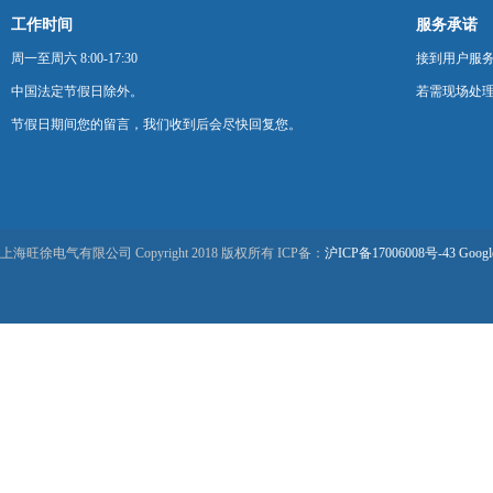
工作时间
服务承诺
周一至周六 8:00-17:30
接到用户服
中国法定节假日除外。
若需现场处理
节假日期间您的留言，我们收到后会尽快回复您。
上海旺徐电气有限公司 Copyright 2018 版权所有 ICP备：
沪ICP备17006008号-43
Googl