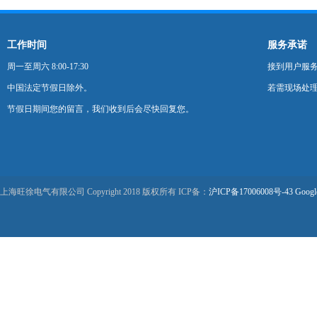
工作时间
服务承诺
周一至周六 8:00-17:30
接到用户服
中国法定节假日除外。
若需现场处理
节假日期间您的留言，我们收到后会尽快回复您。
上海旺徐电气有限公司 Copyright 2018 版权所有 ICP备：
沪ICP备17006008号-43
Googl