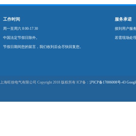
工作时间
服务承诺
周一至周六 8:00-17:30
接到用户服
中国法定节假日除外。
若需现场处理
节假日期间您的留言，我们收到后会尽快回复您。
上海旺徐电气有限公司 Copyright 2018 版权所有 ICP备：
沪ICP备17006008号-43
Googl