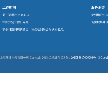
工作时间
服务承诺
周一至周六 8:00-17:30
接到用户服
中国法定节假日除外。
若需现场处理
节假日期间您的留言，我们收到后会尽快回复您。
上海旺徐电气有限公司 Copyright 2018 版权所有 ICP备：
沪ICP备17006008号-43
Googl