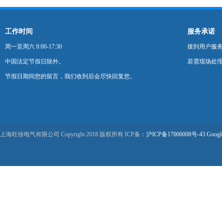
工作时间
服务承诺
周一至周六 8:00-17:30
接到用户服
中国法定节假日除外。
若需现场处理
节假日期间您的留言，我们收到后会尽快回复您。
上海旺徐电气有限公司 Copyright 2018 版权所有 ICP备：
沪ICP备17006008号-43
Googl