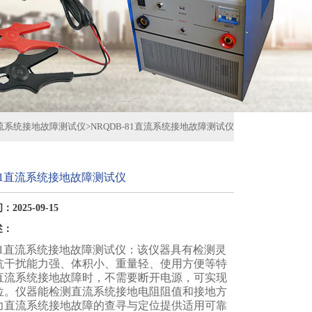
流系统接地故障测试仪
>
NRQDB-81直流系统接地故障测试仪
-81直流系统接地故障测试仪
2025-09-15
述：
-81直流系统接地故障测试仪：该仪器具有检测灵
抗干扰能力强、体积小、重量轻、使用方便等特
直流系统接地故障时，不需要断开电源，可实现
位。仪器能检测直流系统接地电阻阻值和接地方
力直流系统接地故障的查寻与定位提供适用可靠