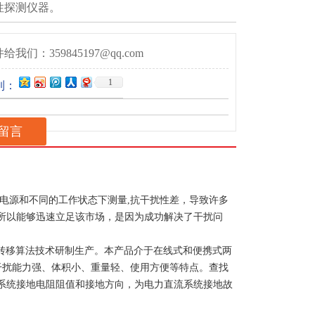
性探测仪器。
给我们：359845197@qq.com
1
到：
留言
电源和不同的工作状态下测量,抗干扰性差，导致许多
之所以能够迅速立足该市场，是因为成功解决了干扰问
转移算法技术研制生产。本产品介于在线式和便携式两
干扰能力强、体积小、重量轻、使用方便等特点。查找
系统接地电阻阻值和接地方向，为电力直流系统接地故