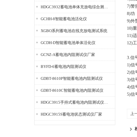
7)
HDGC3932蓄电池单体充放电综合测试仪
8)
GCHH-8智能蓄电池活化仪
9)外
10)
XGBO系列蓄电池在线充放电测试系统
11)
GCDH-D智能蓄电池单体活化仪
12)
GCNZ-A蓄电池内阻测试仪厂家
3.
1)信
BYFD-6蓄电池内阻测试仪
2)信
GDBT-8610P智能蓄电池内阻测试仪
3)信
4)信
GDBT-8610C智能蓄电池内阻测试仪
5)
HDGC3915手持式蓄电池内阻测试仪厂家
上
HDGC3915S蓄电池状态测试仪厂家