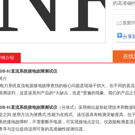
的高准确
发邮件
分享
在线
详细介绍
QDB-81直流系统接地故障测试仪
简介
,电力系统直流电源接地故障查找的核心问题是现场干扰大。在不同的直流
误测误判，这是该系列产品的*大缺点，也是*普遍的现象。我们的产品
QDB-81直流系统接地故障测试仪
（分体式）采用相位超前处理技术和数据
型之间,使用方法为便携式,性能为在线式。该仪器具有检测灵敏度高、抗
系统接地故障时，不需要断开电源，可实现接地点定位。仪器能检测直流
查寻与定位提供适用可靠的高准确性探测仪器。