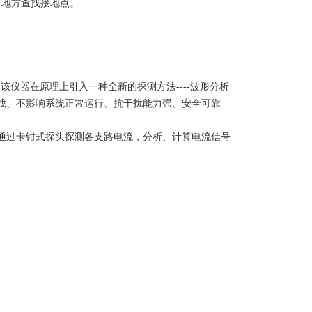
何地方查找接地点。
该仪器在原理上引入一种全新的探测方法----波形分析
找、不影响系统正常运行、抗干扰能力强、安全可靠
通过卡钳式探头探测各支路电流，分析、计算电流信号