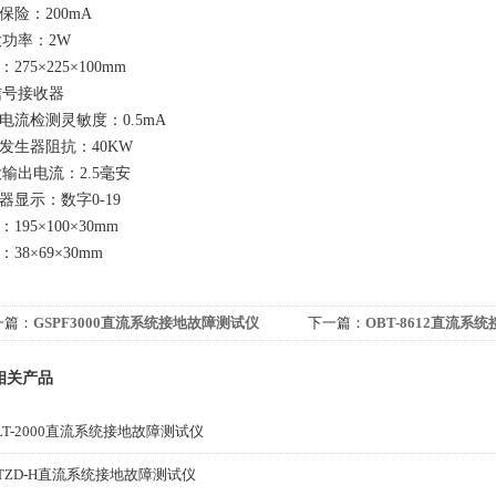
保险：200mA
大功率：2W
275×225×100mm
信号接收器
电流检测灵敏度：0.5mA
发生器阻抗：40KW
大输出电流：2.5毫安
器显示：数字0-19
195×100×30mm
38×69×30mm
一篇：
GSPF3000直流系统接地故障测试仪
下一篇：
OBT-8612直流系
相关产品
LT-2000直流系统接地故障测试仪
TZD-H直流系统接地故障测试仪