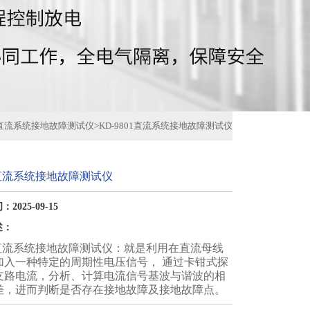
直流系统接地故障测试仪
>
KD-9801直流系统接地故障测试仪
01直流系统接地故障测试仪
2025-09-15
述：
01直流系统接地故障测试仪：就是利用在直流母线
加入一种特定的周期性电压信号， 通过卡钳式探
支路电流，分析、计算电流信号基波与谐波的相
差，进而判断是否存在接地故障及接地故障点。