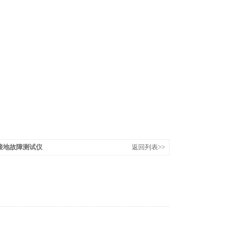
统接地故障测试仪
返回列表>>