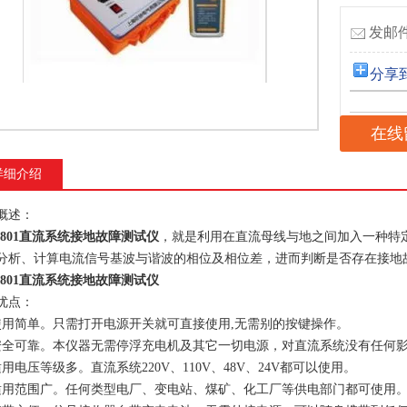
发邮件
分享
在线
详细介绍
概述：
-9801直流系统接地故障测试仪
，就是利用在直流母线与地之间加入一种特
分析、计算电流信号基波与谐波的相位及相位差，进而判断是否存在接地
-9801直流系统接地故障测试仪
优点：
使用简单。只需打开电源开关就可直接使用,无需别的按键操作。
安全可靠。本仪器无需停浮充电机及其它一切电源，对直流系统没有任何
适用电压等级多。直流系统220V、110V、48V、24V都可以使用。
适用范围广。任何类型电厂、变电站、煤矿、化工厂等供电部门都可使用